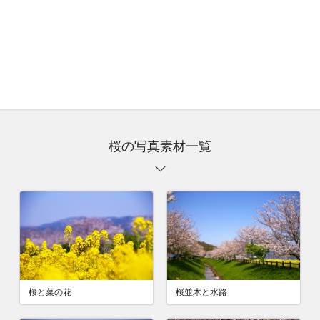
桜の写真素材一覧
桜並木と水路
桜と菜の花