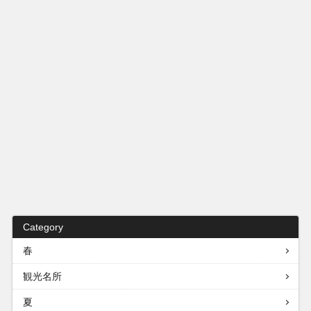
Category
春
観光名所
夏