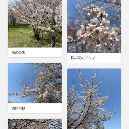
桜の公園
桜の花のアップ
満開の桜