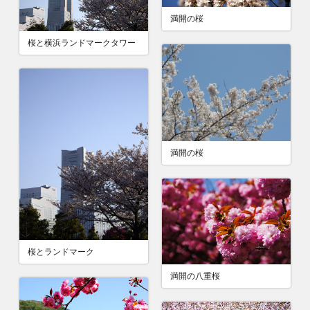
満開の桜
桜と横浜ランドマークタワー
満開の桜
桜とランドマーク
満開の八重桜