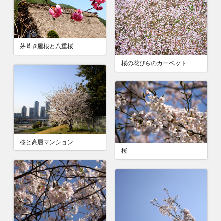
茅葺き屋根と八重桜
桜の花びらのカーペット
桜と高層マンション
桜