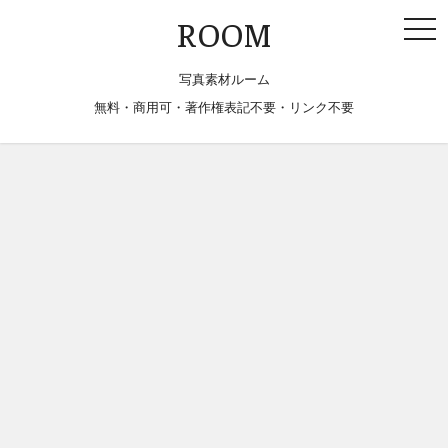
togg
ROOM
navi
写真素材ルーム
無料・商用可・著作権表記不要・リンク不要