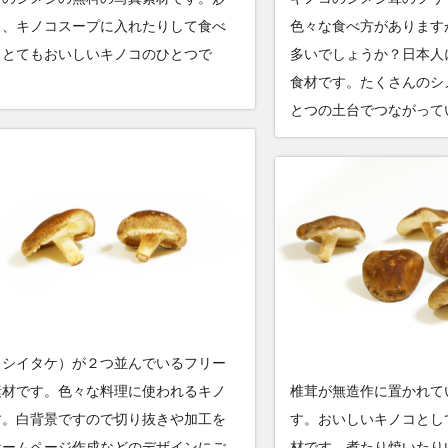
り、キノコスープに入れたりして食べ
色々な食べ方があります
。とてもおいしいキノコのひとつで
多いでしょうか？日本人
食材です。たくさんのシ
とつの土台でつながって
（シイタケ）が２つ並んでいるフリー
素材です。色々な料理に使われるキノ
椎茸が無造作に置かれて
す。白背景ですので切り抜きや加工を
す。おいしいキノコとし
ホームページ作成などのデザインにご
材です。煮たり焼いたり