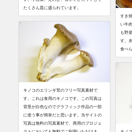
たくさん皿に盛られています。
すき
い牛
も野
す。
食べ
キノコのエリンギ茸のフリー写真素材で
す。これは食用のキノコです。この写真は
背景が白色なのでグラフィック作品の一部
に使う事が簡単だと思います。当サイトの
写真は無料の写真素材で、商用のプロジェ
クトにおいても無料でご利用いただけま
キノ