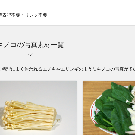
権表記不要・リンク不要
キノコの写真素材一覧
る料理によく使われるエノキやエリンギのようなキノコの写真が多