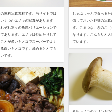
キの無料写真素材です。当サイトでは
しゃぶしゃぶで食べるた
もいくつかエノキの写真があります
備しておいた野菜の写真
それぞれ別々の角度バリエーションで
す。こまつな、きのこ（
してあります。エノキは炒めたりして
なります。こんもりと大
ることが多いキノコでスーパーでよく
ています。
ける白いキノコです。炒めるととても
しいです。
食用キノコのエリンギの