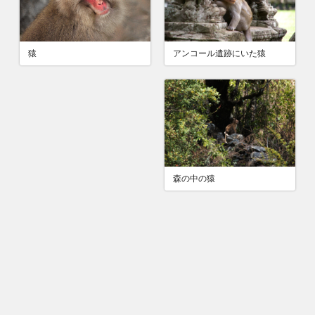
アンコール遺跡にいた猿
猿
森の中の猿