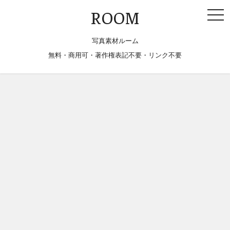
togg
ROOM
navi
写真素材ルーム
無料・商用可・著作権表記不要・リンク不要