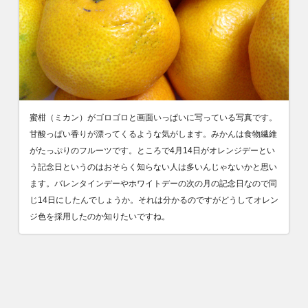
蜜柑（ミカン）がゴロゴロと画面いっぱいに写っている写真です。
甘酸っぱい香りが漂ってくるような気がします。みかんは食物繊維
がたっぷりのフルーツです。ところで4月14日がオレンジデーとい
う記念日というのはおそらく知らない人は多いんじゃないかと思い
ます。バレンタインデーやホワイトデーの次の月の記念日なので同
じ14日にしたんでしょうか。それは分かるのですがどうしてオレン
ジ色を採用したのか知りたいですね。