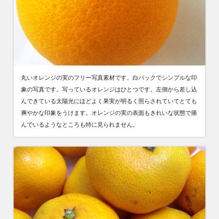
丸いオレンジの実のフリー写真素材です。白バックでシンプルな印
象の写真です。写っているオレンジはひとつです。左側から差し込
んできている太陽光にほどよく果実が明るく照らされていてとても
爽やかな印象をうけます。オレンジの実の表面もきれいな状態で痛
んでいるようなところも特に見られません。