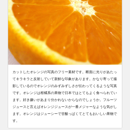
カットしたオレンジの写真のフリー素材です。断面に光りがあたっ
てキラキラと反射していて新鮮な印象があります。かなり寄って撮
影しているのでオレンジのみずみずしさが伝わってくるような写真
です。オレンジは柑橘系の果物で日本ではとてもよく食べられてい
ます。好き嫌いがあまり分かれないからなのでしょうか。フルーツ
ジュースと言えばオレンジジュースが一番メジャーなような気がし
ます。オレンジはジューシーで甘酸っぱくてとてもおいしい果物で
す。