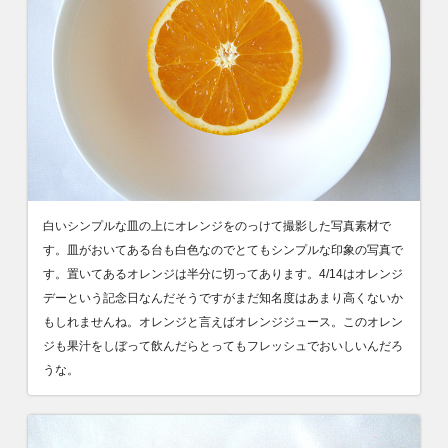
白いシンプルな皿の上にオレンジをのっけて撮影した写真素材で
す。皿がおいてある台も白色なのでとてもシンプルな印象の写真で
す。置いてあるオレンジは半分に切ってあります。4/14はオレンジ
デーという記念日なんだそうですがまだ知名度はあまり高くないか
もしれませんね。オレンジと言えばオレンジジュース。このオレン
ジも果汁をしぼって飲んだらとってもフレッシュでおいしいんだろ
うな。