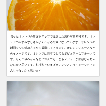
切ったオレンジの断面をアップで撮影した無料写真素材です。オレ
ンジのみずみずしさがよくわかる写真になっています。オレンジの
断面を少し斜め方向から撮影してあります。オレンジジュースなど
のイメージです。オレンジは日本でとてもポピュラーなフルーツで
す。りんごやみかんなどに並んでもっともメジャーな部類なんじゃ
ないかと思います。柑橘類といえばオレンジというイメージもある
んじゃないかと思います。