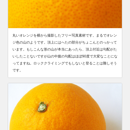
丸いオレンジを横から撮影したフリー写真素材です。まるでオレン
ジ色の山のようです。頂上にはへたの部分がちょこんとのっかって
います。もしこんな形の山が本当にあったら、頂上付近は勾配がた
いしたことないですが山の中腹の勾配はほぼ90度で大変なことにな
ってますね。ロッククライミングでもしないと登ることは難しそう
です。