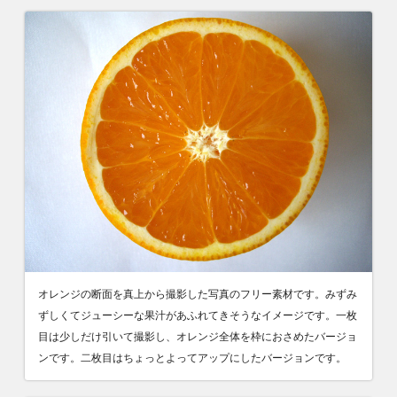
オレンジの断面を真上から撮影した写真のフリー素材です。みずみ
ずしくてジューシーな果汁があふれてきそうなイメージです。一枚
目は少しだけ引いて撮影し、オレンジ全体を枠におさめたバージョ
ンです。二枚目はちょっとよってアップにしたバージョンです。