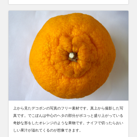
上から見たデコポンの写真のフリー素材です。真上から撮影した写
真です。でこぽんは中心のヘタの部分がボコっと盛り上がっている
奇妙な形をしたオレンジのような果物です。ナイフで切ったらおい
しい果汁が溢れてくるのが想像できます。