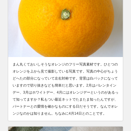
まん丸くておいしそうなオレンジのフリー写真素材です。ひとつの
オレンジを上から見て撮影している写真です。写真の中心がちょう
どへたの部分になっていて左右対称です。背景は白バックになって
いますので切り抜きなども簡単だと思います。2月はバレンタイン
デー、3月はホワイトデー、4月にはオレンジデーというのがあるっ
て知ってますか？私もつい最近ネットでたまたま知ったんですが、
パートナーとの愛情を確かなものにする日だそうです。なんでオレ
ンジなのかは知りません。ちなみに4月14日とのことです。