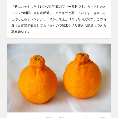
半分にカットしたオレンジの写真のフリー素材です。カットしたオ
レンジの断面に光りが反射してキラキラと写っています。ぎゅっと
しぼったらオレンジジュースが出来上がりそうな写真です。この写
真は白背景で撮影してありますので加工や切り抜きも簡単にできる
写真素材です。