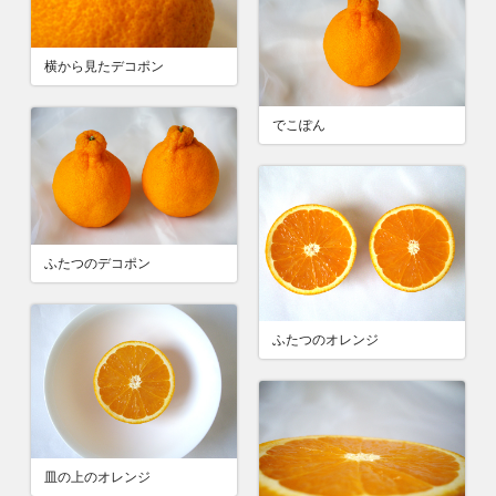
横から見たデコポン
でこぽん
ふたつのデコポン
ふたつのオレンジ
皿の上のオレンジ