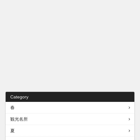
Category
春
観光名所
夏