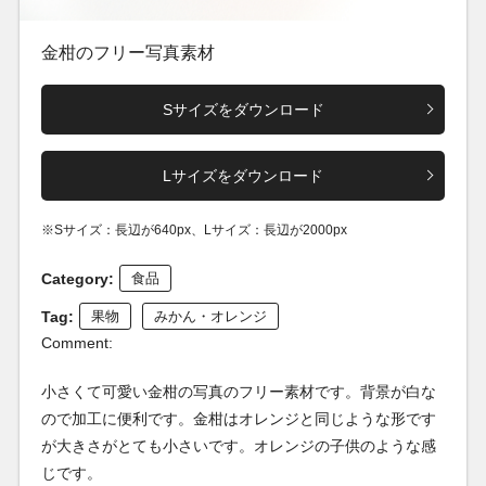
金柑のフリー写真素材
Sサイズをダウンロード
Lサイズをダウンロード
※Sサイズ：長辺が640px、Lサイズ：長辺が2000px
Category:
食品
Tag:
果物
みかん・オレンジ
Comment:
小さくて可愛い金柑の写真のフリー素材です。背景が白な
ので加工に便利です。金柑はオレンジと同じような形です
が大きさがとても小さいです。オレンジの子供のような感
じです。