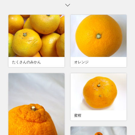
たくさんのみかん
オレンジ
蜜柑