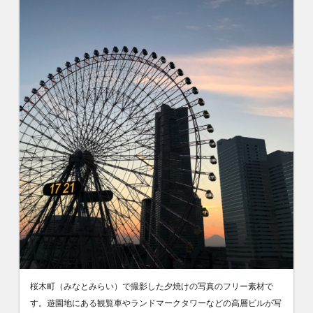
桜木町（みなとみらい）で撮影した夕焼けの写真のフリー素材で
す。遊園地にある観覧車やランドマークタワーなどの高層ビルが写