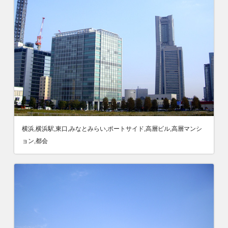
横浜,横浜駅,東口,みなとみらい,ポートサイド,高層ビル,高層マンシ
ョン,都会