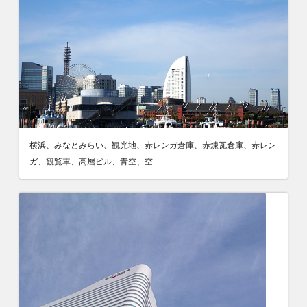
横浜、みなとみらい、観光地、赤レンガ倉庫、赤煉瓦倉庫、赤レン
ガ、観覧車、高層ビル、青空、空