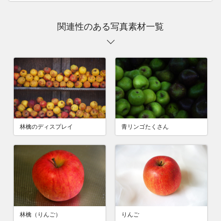
関連性のある写真素材一覧
林檎のディスプレイ
青リンゴたくさん
林檎（りんご）
りんご