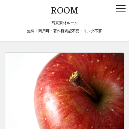
togg
ROOM
navi
写真素材ルーム
無料・商用可・著作権表記不要・リンク不要