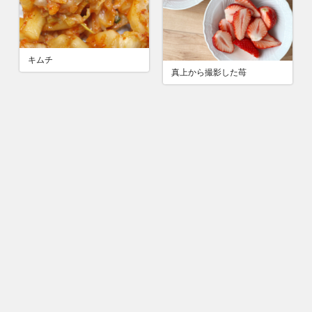
キムチ
真上から撮影した苺