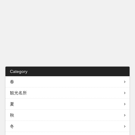
Category
春
観光名所
夏
秋
冬