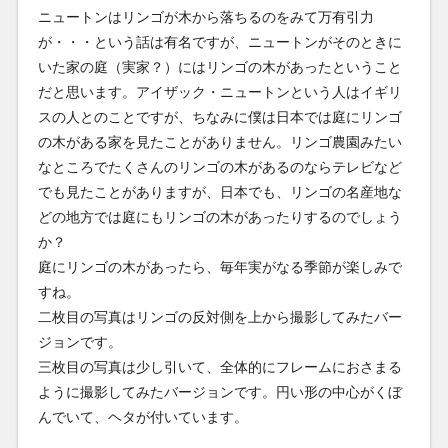
ニュートンはリンゴが木から落ちるのをみて万有引力
が・・・という話は有名ですが、ニュートンがそのときに
いた家の庭（実家？）にはリンゴの木があったということ
だと思います。アイザック・ニュートンという人はイギリ
スの人とのことですが、ちなみに僕は日本では庭にリンゴ
の木がある家を見たことがありません。リンゴ農園みたい
なところでたくさんのリンゴの木があるのならテレビなど
でも見たことがありますが、日本でも、リンゴの名産地な
どの地方では庭にもリンゴの木があったりするのでしょう
か？
庭にリンゴの木があったら、毎年実がなる季節が楽しみで
すね。
二枚目の写真はリンゴの反対側を上から撮影してみたバー
ジョンです。
三枚目の写真は少し引いて、全体的にフレームにおさまる
ように撮影してみたバージョンです。円い形の中心がくぼ
んでいて、ヘタが付いています。