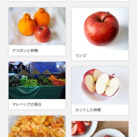
デコポンと林檎
リンゴ
マレーシアの屋台
カットした林檎