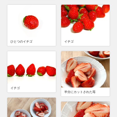
ひとつのイチゴ
イチゴ
イチゴ
半分にカットされた苺