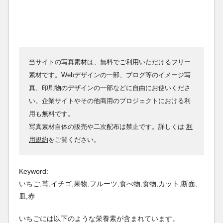
当サイトの写真素材は、無料でご利用いただけるフリー
素材です。Webデザインの一部、ブログ等のイメージ写
真、印刷物のデザインの一部などに自由にお使いくださ
い。企業サイトやその他商用のプロジェクトにおける利
用も無料です。
写真素材自体の販売や二次配布は禁止です。詳しくは
利
用規約
をご覧ください。
Keyword:
いちご,苺,イチゴ,果物,フルーツ,食べ物,食物,カット,断面,
皿,赤
いちごには以下のような栄養素が含まれています。