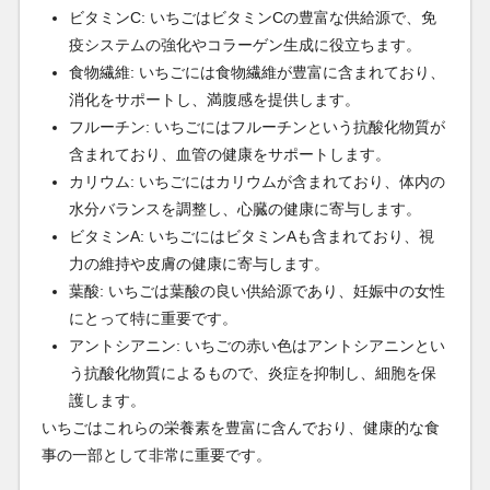
ビタミンC: いちごはビタミンCの豊富な供給源で、免
疫システムの強化やコラーゲン生成に役立ちます。
食物繊維: いちごには食物繊維が豊富に含まれており、
消化をサポートし、満腹感を提供します。
フルーチン: いちごにはフルーチンという抗酸化物質が
含まれており、血管の健康をサポートします。
カリウム: いちごにはカリウムが含まれており、体内の
水分バランスを調整し、心臓の健康に寄与します。
ビタミンA: いちごにはビタミンAも含まれており、視
力の維持や皮膚の健康に寄与します。
葉酸: いちごは葉酸の良い供給源であり、妊娠中の女性
にとって特に重要です。
アントシアニン: いちごの赤い色はアントシアニンとい
う抗酸化物質によるもので、炎症を抑制し、細胞を保
護します。
いちごはこれらの栄養素を豊富に含んでおり、健康的な食
事の一部として非常に重要です。