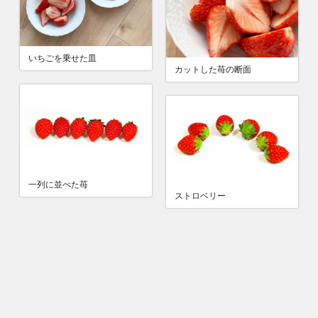
いちごを乗せた皿
カットした苺の断面
一列に並べた苺
ストロベリー