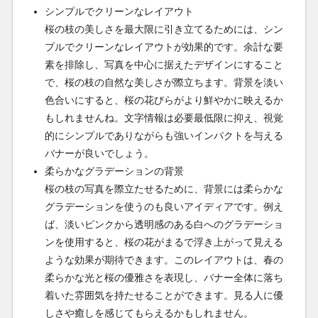
シンプルでクリーンなレイアウト
桜の枝の美しさを最大限に引き立てるためには、シン
プルでクリーンなレイアウトが効果的です。余計な要
素を排除し、写真を中心に据えたデザインにすること
で、桜の枝の自然な美しさが際立ちます。背景を淡い
色合いにすると、桜の花びらがより鮮やかに映えるか
もしれませんね。文字情報は必要最低限に抑え、視覚
的にシンプルでありながらも強いインパクトを与える
バナーが良いでしょう。
柔らかなグラデーションの背景
桜の枝の写真を際立たせるために、背景には柔らかな
グラデーションを使うのも良いアイディアです。例え
ば、淡いピンクから透明感のある白へのグラデーショ
ンを使用すると、桜の花がまるで浮き上がって見える
ような効果が期待できます。このレイアウトは、春の
柔らかな光と桜の優雅さを表現し、バナー全体に落ち
着いた雰囲気を持たせることができます。見る人に優
しさや癒しを感じてもらえるかもしれません。