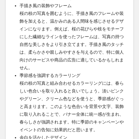
手描き風の装飾やフレーム
桜の枝の写真を囲むように、手描き風のフレームや装
飾を加えると、温かみのある人間味を感じさせるデザ
インになります。例えば、桜の花びらや枝をモチーフ
にした繊細なラインを使ったフレームは、写真の持つ
自然な美しさをより引き立てます。手描き風のタッチ
は、柔らかさや親しみやすさを与えるので、特に個人
向けのサービスや商品の広告に適しているかもしれま
せん。
季節感を強調するカラーリング
桜の枝の写真と組み合わせるカラーリングには、春ら
しい色合いを取り入れると良いでしょう。淡いピンク
やグリーン、クリーム色などを使うと、季節感がぐっ
と高まります。このような色合いを背景や文字、装飾
に取り入れることで、バナー全体に統一感が生まれ、
春らしさが強調されます。特に季節のキャンペーンや
イベントの告知に効果的だと思います。
余白を活かしたデザイン