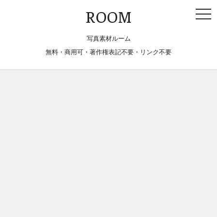
togg
ROOM
navi
写真素材ルーム
無料・商用可・著作権表記不要・リンク不要