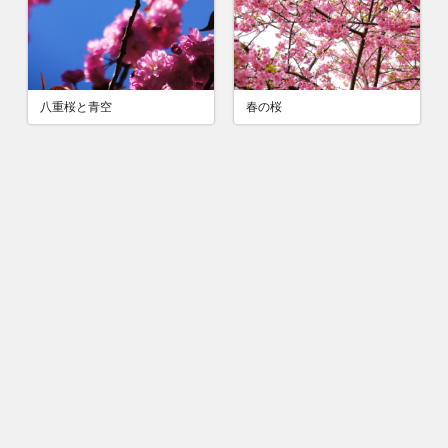
春の桜
八重桜と青空