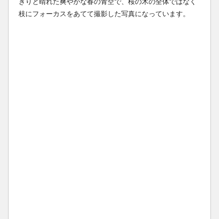
きりと晴れた爽やかな春の青空で、桜の木の全体ではなく
枝にフォーカスをあてて撮影した写真になっています。