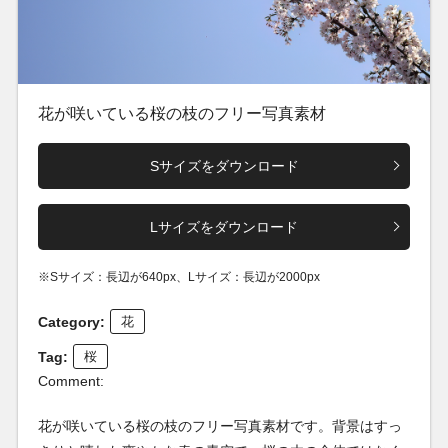
花が咲いている桜の枝のフリー写真素材
Sサイズをダウンロード
Lサイズをダウンロード
※Sサイズ：長辺が640px、Lサイズ：長辺が2000px
Category:
花
Tag:
桜
Comment:
花が咲いている桜の枝のフリー写真素材です。背景はすっ