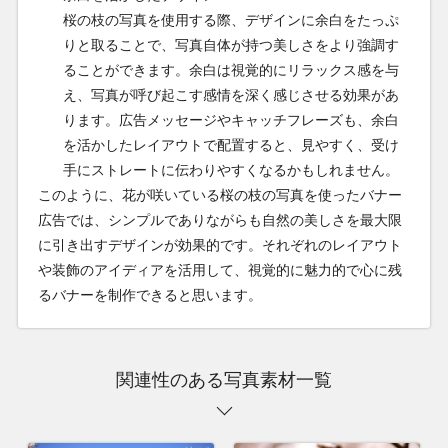
桜の枝の写真を使用する際、デザインに余白をたっぷ
りと取ることで、写真自体が持つ美しさをより強調す
ることができます。余白は視覚的にリラックス感を与
え、写真が呼び起こす感情を深く感じさせる効果があ
ります。広告メッセージやキャッチフレーズも、余白
を活かしたレイアウトで配置すると、見やすく、受け
手にストレートに伝わりやすくなるかもしれません。
このように、花が咲いている桜の枝の写真を使ったバナー
広告では、シンプルでありながらも自然の美しさを最大限
に引き出すデザインが効果的です。それぞれのレイアウト
や装飾のアイディアを活用して、視覚的に魅力的で心に残
るバナーを制作できると思います。
関連性のある写真素材一覧