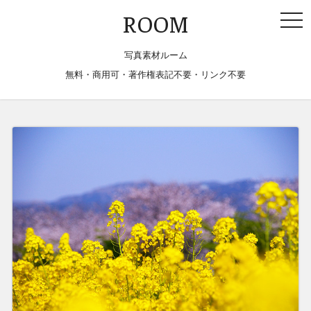
togg
ROOM
navi
写真素材ルーム
無料・商用可・著作権表記不要・リンク不要