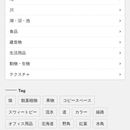
川
湖・沼・池
食品
建造物
生活用品
動物・生物
テクスチャ
Tag
猿
観葉植物
果物
コピースペース
スウィートピー
流氷
道
カラー
線路
オフィス用品
北海道
野鳥
紅葉
水鳥