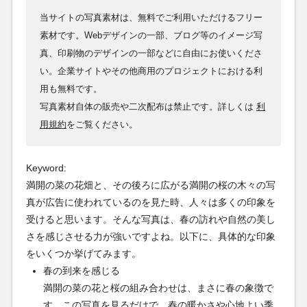
当サイトの写真素材は、無料でご利用いただけるフリー
素材です。Webデザインの一部、ブログ等のイメージ写
真、印刷物のデザインの一部などに自由にお使いくださ
い。企業サイトやその他商用のプロジェクトにおける利
用も無料です。
写真素材自体の販売や二次配布は禁止です。詳しくは
利
用規約
をご覧ください。
Keyword:
満開の菜の花畑と、その後ろに広がる満開の桜の木々の写
真が広告に使われているのを見た時、人々は多くの印象を
受けると思います。そんな写真は、春の訪れや自然の美し
さを感じさせる力が強いですよね。以下に、具体的な印象
をいくつか挙げてみます。
春の到来を感じる
満開の菜の花と桜の組み合わせは、まさに春の象徴で
す。この写真を見るだけで、春の暖かさや心地よい季