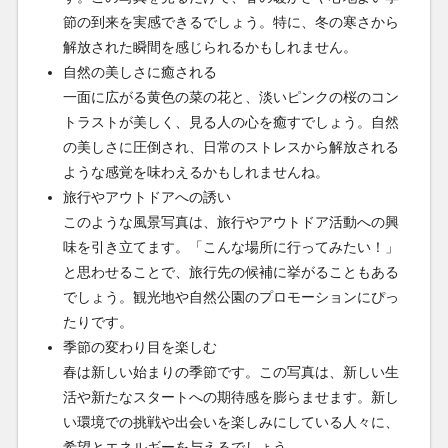
節の到来を実感できるでしょう。特に、冬の寒さから
解放された瞬間を感じられるかもしれません。
自然の美しさに癒される
一面に広がる黄色の菜の花と、淡いピンクの桜のコン
トラストが美しく、見る人の心を癒すでしょう。自然
の美しさに圧倒され、日常のストレスから解放される
ような感覚を味わえるかもしれませんね。
旅行やアウトドアへの誘い
このような風景写真は、旅行やアウトドア活動への興
味を引き立てます。「こんな場所に行ってみたい！」
と思わせることで、旅行先の候補に挙がることもある
でしょう。観光地や自然公園のプロモーションにぴっ
たりです。
季節の変わり目を楽しむ
春は新しい始まりの季節です。この写真は、新しい生
活や新たなスタートへの期待感を膨らませます。新し
い環境での挑戦や出会いを楽しみにしている人々に、
希望とエネルギーを与えるでしょう。