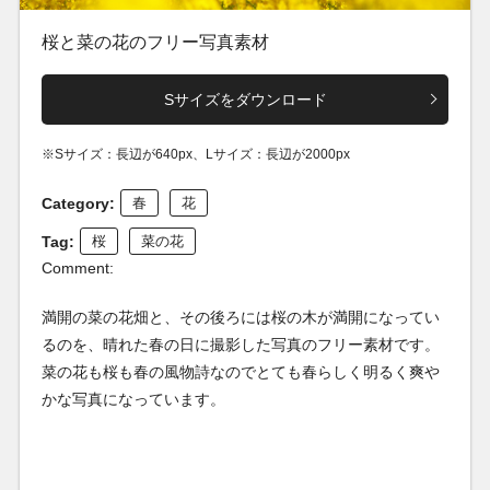
桜と菜の花のフリー写真素材
Sサイズをダウンロード
※Sサイズ：長辺が640px、Lサイズ：長辺が2000px
Category:
春
花
Tag:
桜
菜の花
Comment:
満開の菜の花畑と、その後ろには桜の木が満開になってい
るのを、晴れた春の日に撮影した写真のフリー素材です。
菜の花も桜も春の風物詩なのでとても春らしく明るく爽や
かな写真になっています。