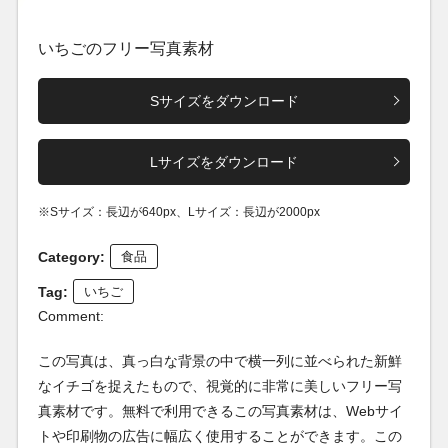
いちごのフリー写真素材
Sサイズをダウンロード
Lサイズをダウンロード
※Sサイズ：長辺が640px、Lサイズ：長辺が2000px
Category:
食品
Tag:
いちご
Comment:
この写真は、真っ白な背景の中で横一列に並べられた新鮮
なイチゴを捉えたもので、視覚的に非常に美しいフリー写
真素材です。無料で利用できるこの写真素材は、Webサイ
トや印刷物の広告に幅広く使用することができます。この