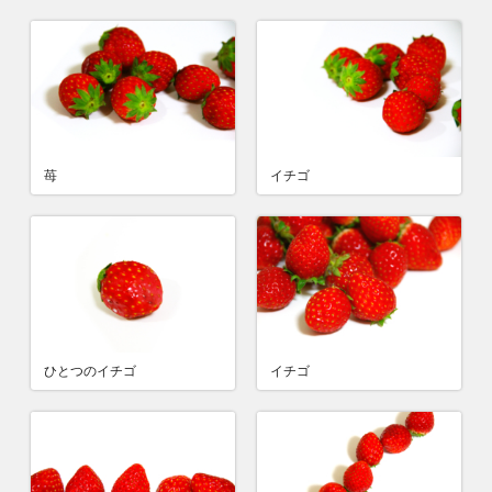
苺
イチゴ
ひとつのイチゴ
イチゴ