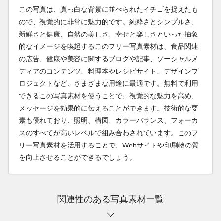
この写真は、真っ白な背景に並べられたイチゴを捉えたも
ので、視覚的に非常に魅力的です。純粋さとシンプルさ、
新鮮さと健康、自然の美しさ、幸せと楽しさといった抽象
的なイメージを喚起するこのフリー写真素材は、食品関連
の広告、健康や美容に関するブログや記事、ソーシャルメ
ディアのコンテンツ、料理本やレシピサイト、デザインプ
ロジェクトなど、さまざまな用途に最適です。無料で利用
できるこの写真素材を使うことで、視覚的な魅力を高め、
メッセージを効果的に伝えることができます。技術的な要
素も優れており、照明、構図、カラーバランス、フォーカ
スのすべてが高いレベルで組み合わされています。このフ
リー写真素材を活用することで、Webサイトや印刷物の質
を向上させることができるでしょう。
関連性のある写真素材一覧