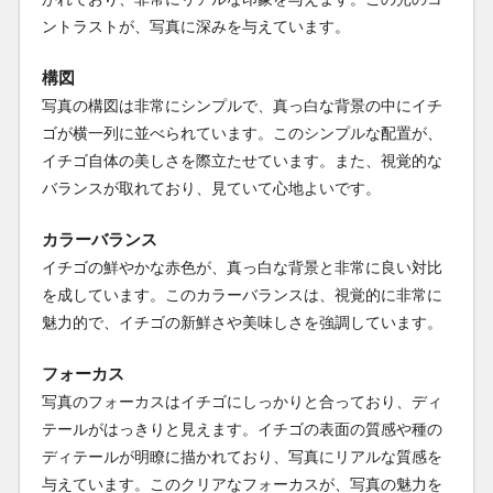
ントラストが、写真に深みを与えています。
構図
写真の構図は非常にシンプルで、真っ白な背景の中にイチ
ゴが横一列に並べられています。このシンプルな配置が、
イチゴ自体の美しさを際立たせています。また、視覚的な
バランスが取れており、見ていて心地よいです。
カラーバランス
イチゴの鮮やかな赤色が、真っ白な背景と非常に良い対比
を成しています。このカラーバランスは、視覚的に非常に
魅力的で、イチゴの新鮮さや美味しさを強調しています。
フォーカス
写真のフォーカスはイチゴにしっかりと合っており、ディ
テールがはっきりと見えます。イチゴの表面の質感や種の
ディテールが明瞭に描かれており、写真にリアルな質感を
与えています。このクリアなフォーカスが、写真の魅力を