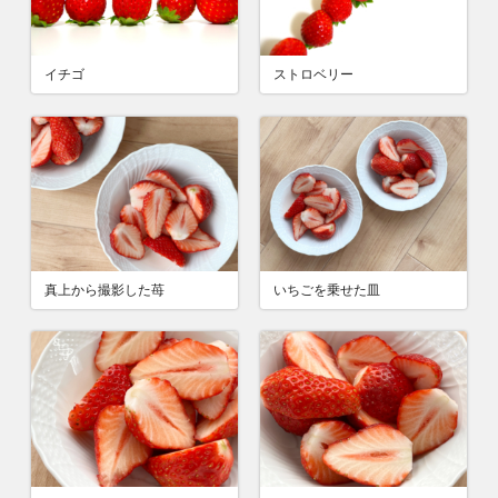
イチゴ
ストロベリー
真上から撮影した苺
いちごを乗せた皿