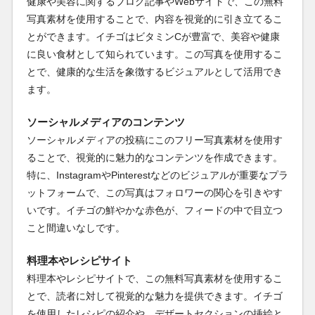
健康や美容に関するブログ記事やWebサイトで、この無料
写真素材を使用することで、内容を視覚的に引き立てるこ
とができます。イチゴはビタミンCが豊富で、美容や健康
に良い食材として知られています。この写真を使用するこ
とで、健康的な生活を象徴するビジュアルとして活用でき
ます。
ソーシャルメディアのコンテンツ
ソーシャルメディアの投稿にこのフリー写真素材を使用す
ることで、視覚的に魅力的なコンテンツを作成できます。
特に、InstagramやPinterestなどのビジュアルが重要なプラ
ットフォームで、この写真はフォロワーの関心を引きやす
いです。イチゴの鮮やかな赤色が、フィードの中で目立つ
こと間違いなしです。
料理本やレシピサイト
料理本やレシピサイトで、この無料写真素材を使用するこ
とで、読者に対して視覚的な魅力を提供できます。イチゴ
を使用したレシピの紹介や、デザートセクションの挿絵と