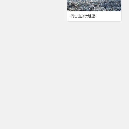
円山山頂の眺望