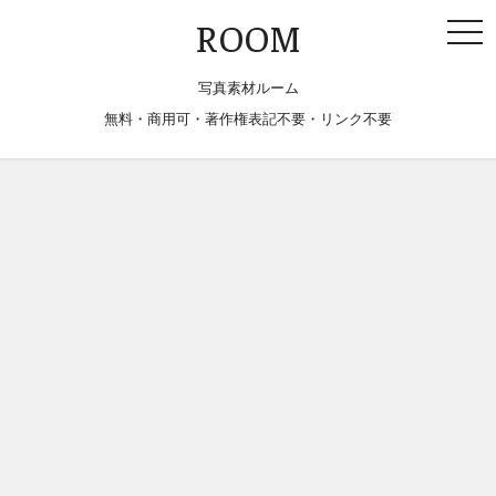
togg
ROOM
navi
写真素材ルーム
無料・商用可・著作権表記不要・リンク不要