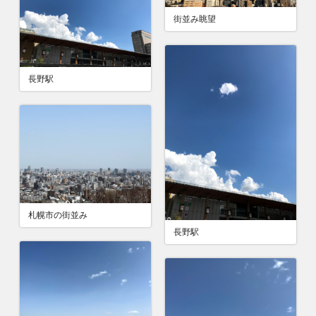
街並み眺望
長野駅
札幌市の街並み
長野駅