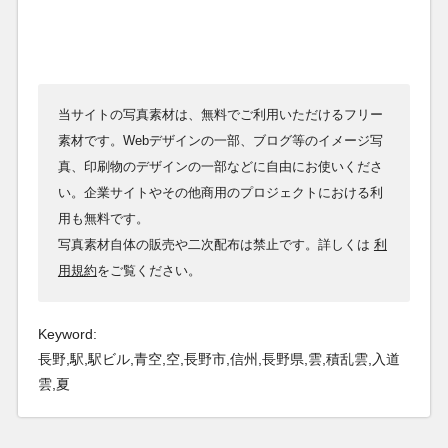
当サイトの写真素材は、無料でご利用いただけるフリー
素材です。Webデザインの一部、ブログ等のイメージ写
真、印刷物のデザインの一部などに自由にお使いくださ
い。企業サイトやその他商用のプロジェクトにおける利
用も無料です。
写真素材自体の販売や二次配布は禁止です。詳しくは
利
用規約
をご覧ください。
Keyword:
長野,駅,駅ビル,青空,空,長野市,信州,長野県,雲,積乱雲,入道
雲,夏