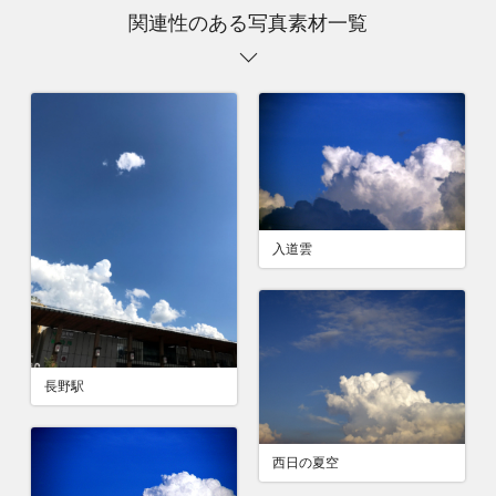
関連性のある写真素材一覧
入道雲
長野駅
西日の夏空