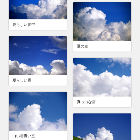
夏らしい青空
夏の空
夏らしい雲
真っ白な雲
白い雲青い空