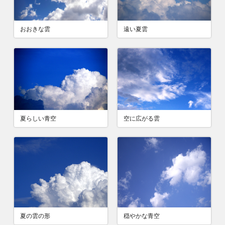
おおきな雲
遠い夏雲
夏らしい青空
空に広がる雲
夏の雲の形
穏やかな青空