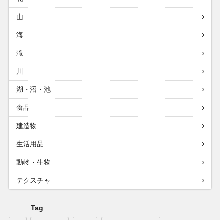
山
海
滝
川
湖・沼・池
食品
建造物
生活用品
動物・生物
テクスチャ
Tag