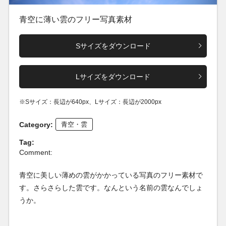
青空に薄い雲のフリー写真素材
Sサイズをダウンロード
Lサイズをダウンロード
※Sサイズ：長辺が640px、Lサイズ：長辺が2000px
Category:
青空・雲
Tag:
Comment:
青空に美しい薄めの雲がかかっている写真のフリー素材で
す。さらさらした雲です。なんという名前の雲なんでしょ
うか。