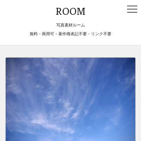
togg
ROOM
navi
写真素材ルーム
無料・商用可・著作権表記不要・リンク不要