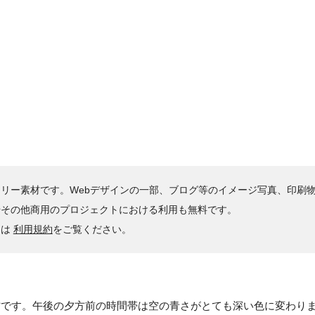
リー素材です。Webデザインの一部、ブログ等のイメージ写真、印刷
やその他商用のプロジェクトにおける利用も無料です。
くは
利用規約
をご覧ください。
材です。午後の夕方前の時間帯は空の青さがとても深い色に変わり