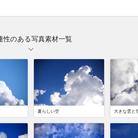
連性のある写真素材一覧
夏らしい空
大きな雲と