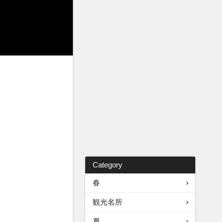
Category
春
観光名所
夏