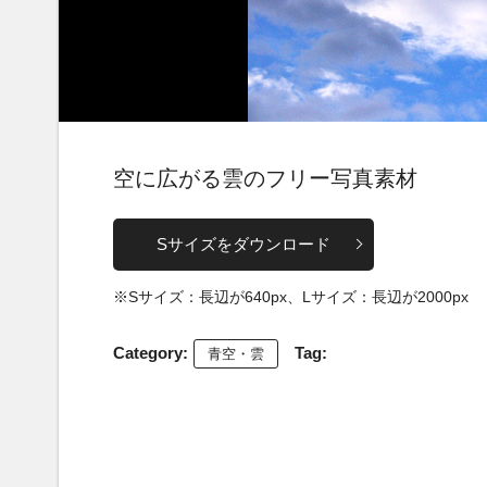
空に広がる雲のフリー写真素材
Sサイズをダウンロード
※Sサイズ：長辺が640px、Lサイズ：長辺が2000px
Category:
Tag:
青空・雲