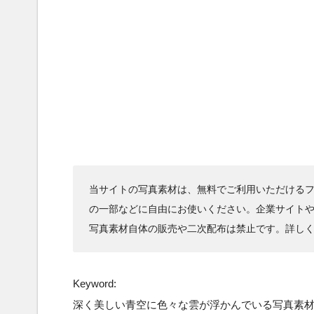
当サイトの写真素材は、無料でご利用いただけるフ
の一部などに自由にお使いください。企業サイト
写真素材自体の販売や二次配布は禁止です。詳し
Keyword:
深く美しい青空に色々な雲が浮かんでいる写真素