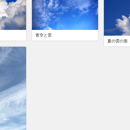
青空と雲
夏の雲の形