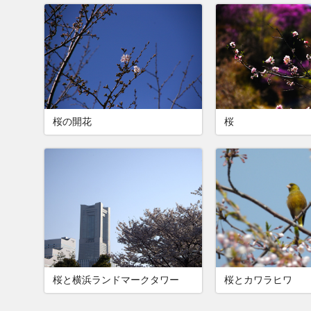
桜の開花
桜
桜と横浜ランドマークタワー
桜とカワラヒワ