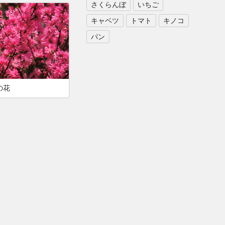
さくらんぼ
いちご
キャベツ
トマト
キノコ
パン
の花