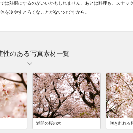
見では熱燗にするのがいいかもしれません。あとは料理も、スナッ
。体を冷やすとろくなことがないのですから。
連性のある写真素材一覧
花
満開の桜の木
咲き乱れる