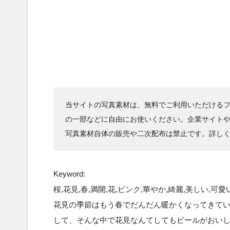
当サイトの写真素材は、無料でご利用いただけるフ
の一部などに自由にお使いください。企業サイト
写真素材自体の販売や二次配布は禁止です。詳し
Keyword:
桜,花見,春,満開,花,ピンク,華やか,綺麗,美しい,可愛
花見の季節はもう春でだんだん暖かくなってきて
して、そんな中で花見なんてしてもビールがおい