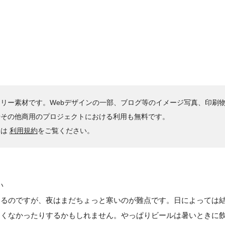
リー素材です。Webデザインの一部、ブログ等のイメージ写真、印刷
やその他商用のプロジェクトにおける利用も無料です。
くは
利用規約
をご覧ください。
い
いるのですが、夜はまだちょっと寒いのが難点です。日によっては
しくなかったりするかもしれません。やっぱりビールは暑いときに