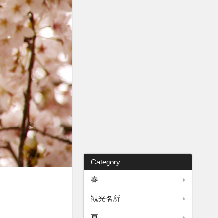
Category
春
観光名所
夏