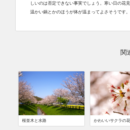
しいのは否定できない事実でしょう。寒い日の花
温かい鍋とかのほうが体が温まってよさそうです
関
桜並木と水路
かわいいサクラの