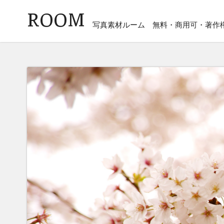
ROOM
写真素材ルーム
無料・商用可・著作