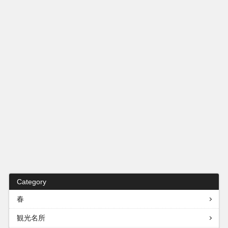
Category
春
観光名所