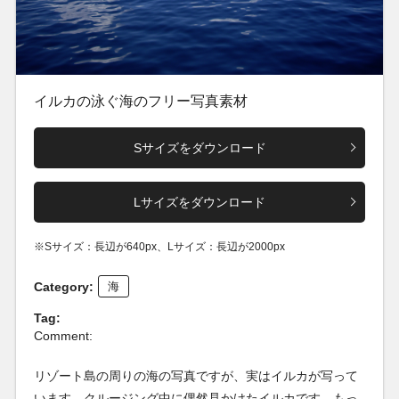
イルカの泳ぐ海のフリー写真素材
Sサイズをダウンロード
Lサイズをダウンロード
※Sサイズ：長辺が640px、Lサイズ：長辺が2000px
Category:
海
Tag:
Comment:
リゾート島の周りの海の写真ですが、実はイルカが写って
います。クルージング中に偶然見かけたイルカです。もっ