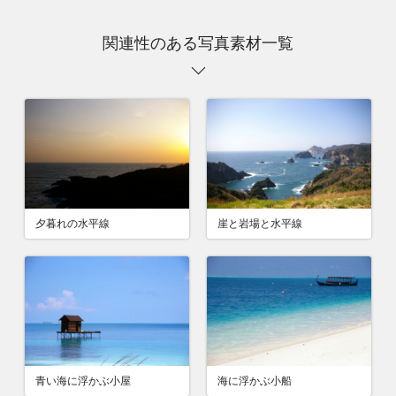
関連性のある写真素材一覧
夕暮れの水平線
崖と岩場と水平線
青い海に浮かぶ小屋
海に浮かぶ小船