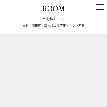
togg
ROOM
navi
写真素材ルーム
無料・商用可・著作権表記不要・リンク不要