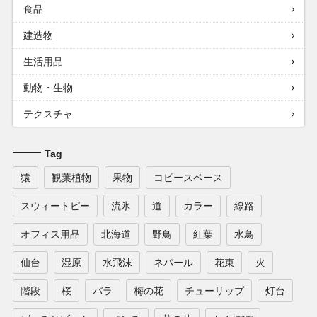
食品
建造物
生活用品
動物・生物
テクスチャ
Tag
猿
観葉植物
果物
コピースペース
スウィートピー
流氷
道
カラー
線路
オフィス用品
北海道
野鳥
紅葉
水鳥
仙台
湿原
水飛沫
ネパール
花束
火
階段
桜
バラ
梅の花
チューリップ
灯台