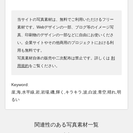
当サイトの写真素材は、無料でご利用いただけるフリー
素材です。Webデザインの一部、ブログ等のイメージ写
真、印刷物のデザインの一部などに自由にお使いくださ
い。企業サイトやその他商用のプロジェクトにおける利
用も無料です。
写真素材自体の販売や二次配布は禁止です。詳しくは
利
用規約
をご覧ください。
Keyword:
崖,海,水平線,岩,岩場,磯,輝く,キラキラ,波,白波,青空,晴れ,明
るい
関連性のある写真素材一覧