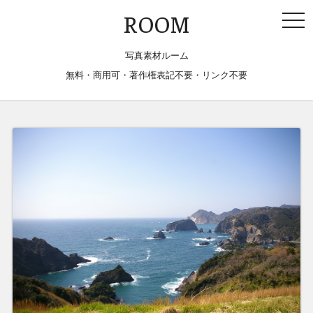
togg
ROOM
navi
写真素材ルーム
無料・商用可・著作権表記不要・リンク不要