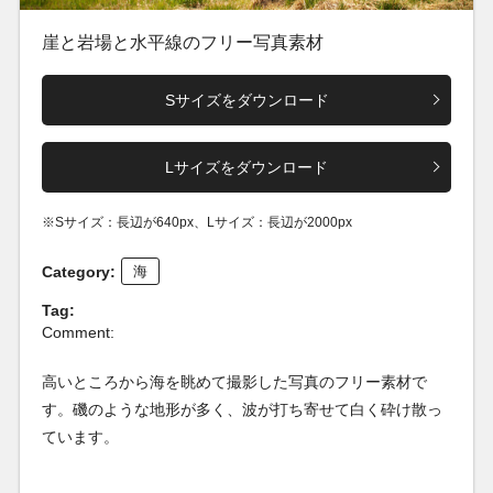
崖と岩場と水平線のフリー写真素材
Sサイズをダウンロード
Lサイズをダウンロード
※Sサイズ：長辺が640px、Lサイズ：長辺が2000px
Category:
海
Tag:
Comment:
高いところから海を眺めて撮影した写真のフリー素材で
す。磯のような地形が多く、波が打ち寄せて白く砕け散っ
ています。