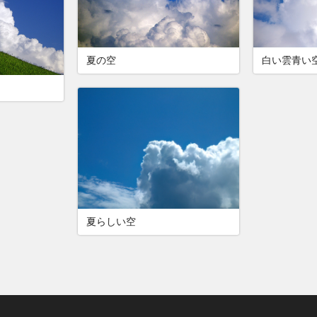
夏の空
白い雲青い
夏らしい空