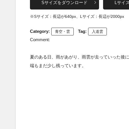
Sサイズをダウンロード
Lサイ
※Sサイズ：長辺が640px、Lサイズ：長辺が2000px
Category:
Tag:
青空・雲
入道雲
Comment:
夏のある日、雨があがり、雨雲が去っていった後
端もまだ少し残っています。