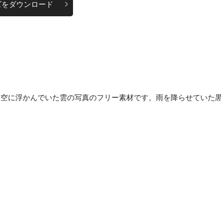
ズをダウンロード
に空に浮かんでいた雲の写真のフリー素材です。雨を降らせていた