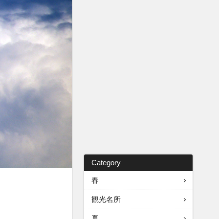
Category
春
観光名所
夏