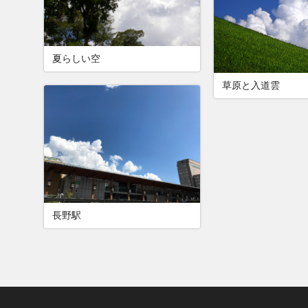
夏らしい空
草原と入道雲
長野駅