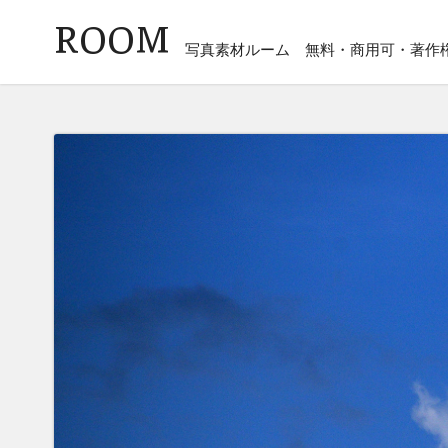
ROOM
写真素材ルーム
無料・商用可・著作