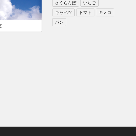
さくらんぼ
いちご
キャベツ
トマト
キノコ
パン
空