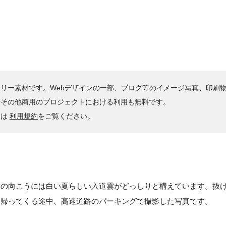
リー素材です。Webデザインの一部、ブログ等のイメージ写真、印刷
やその他商用のプロジェクトにおける利用も無料です。
くは
利用規約
をご覧ください。
その向こうには白い夏らしい入道雲がどっしりと構えています。抜
に帰ってくる途中、高速道路のパーキングで撮影した写真です。