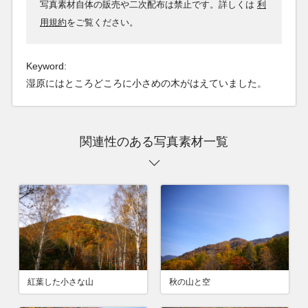
写真素材自体の販売や二次配布は禁止です。詳しくは
利
用規約
をご覧ください。
Keyword:
湿原にはところどころに小さめの木がはえていました。
関連性のある写真素材一覧
紅葉した小さな山
秋の山と空