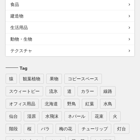
食品
建造物
生活用品
動物・生物
テクスチャ
Tag
猿
観葉植物
果物
コピースペース
スウィートピー
流氷
道
カラー
線路
オフィス用品
北海道
野鳥
紅葉
水鳥
仙台
湿原
水飛沫
ネパール
花束
火
階段
桜
バラ
梅の花
チューリップ
灯台