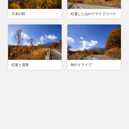
紅葉した山のドライブコース
大木の秋
秋のドライブ
紅葉と道路