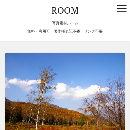
togg
ROOM
navi
写真素材ルーム
無料・商用可・著作権表記不要・リンク不要