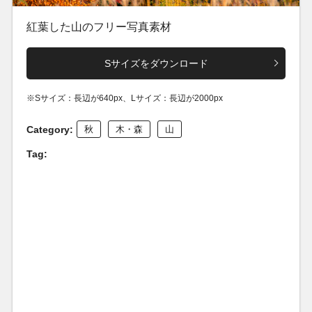
紅葉した山のフリー写真素材
Sサイズをダウンロード
※Sサイズ：長辺が640px、Lサイズ：長辺が2000px
Category:
秋
木・森
山
Tag: