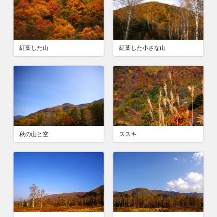
紅葉した山
紅葉した小さな山
秋の山と空
ススキ