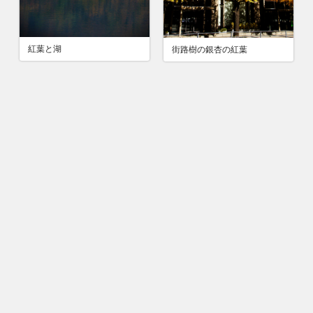
紅葉と湖
街路樹の銀杏の紅葉