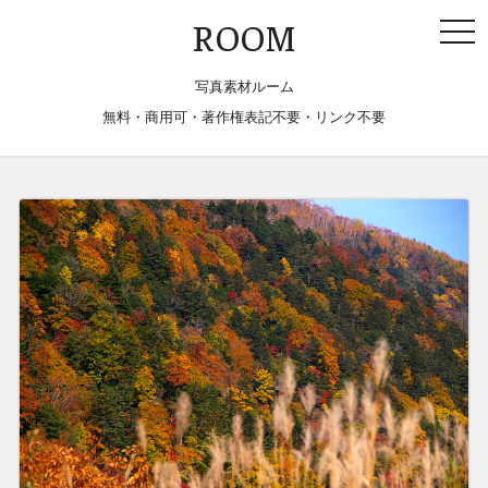
togg
ROOM
navi
写真素材ルーム
無料・商用可・著作権表記不要・リンク不要