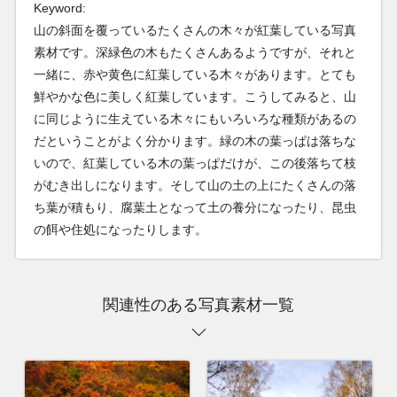
Keyword:
山の斜面を覆っているたくさんの木々が紅葉している写真
素材です。深緑色の木もたくさんあるようですが、それと
一緒に、赤や黄色に紅葉している木々があります。とても
鮮やかな色に美しく紅葉しています。こうしてみると、山
に同じように生えている木々にもいろいろな種類があるの
だということがよく分かります。緑の木の葉っぱは落ちな
いので、紅葉している木の葉っぱだけが、この後落ちて枝
がむき出しになります。そして山の土の上にたくさんの落
ち葉が積もり、腐葉土となって土の養分になったり、昆虫
の餌や住処になったりします。
関連性のある写真素材一覧