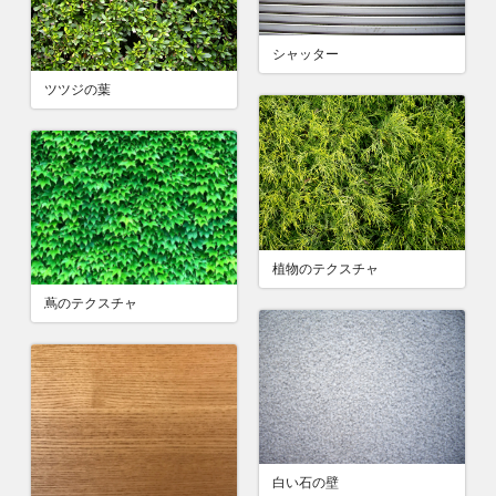
シャッター
ツツジの葉
植物のテクスチャ
蔦のテクスチャ
白い石の壁