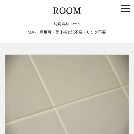
togg
ROOM
navi
写真素材ルーム
無料・商用可・著作権表記不要・リンク不要