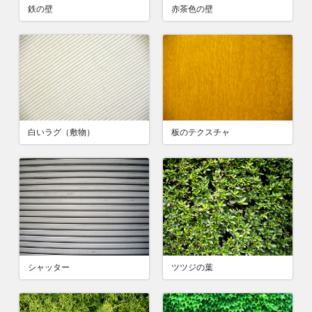
鉄の壁
赤茶色の壁
白いラグ（敷物）
板のテクスチャ
シャッター
ツツジの葉