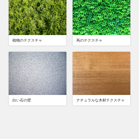
植物のテクスチャ
蔦のテクスチャ
白い石の壁
ナチュラルな木材テクスチャ