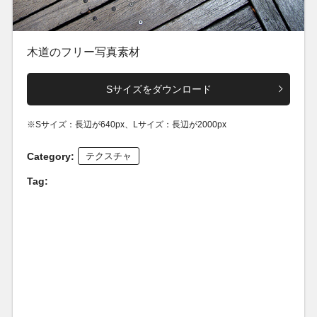
木道のフリー写真素材
Sサイズをダウンロード
※Sサイズ：長辺が640px、Lサイズ：長辺が2000px
Category:
テクスチャ
Tag: