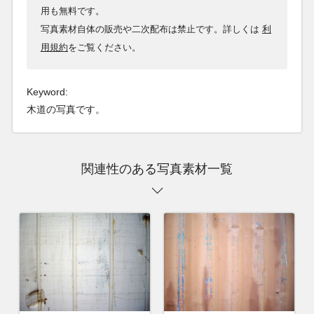
用も無料です。
写真素材自体の販売や二次配布は禁止です。詳しくは
利
用規約
をご覧ください。
Keyword:
木道の写真です。
関連性のある写真素材一覧