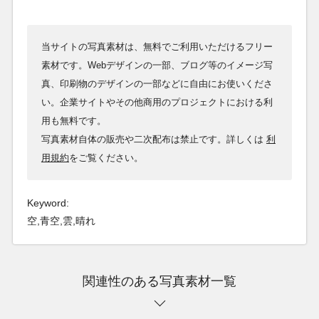
当サイトの写真素材は、無料でご利用いただけるフリー
素材です。Webデザインの一部、ブログ等のイメージ写
真、印刷物のデザインの一部などに自由にお使いくださ
い。企業サイトやその他商用のプロジェクトにおける利
用も無料です。
写真素材自体の販売や二次配布は禁止です。詳しくは
利
用規約
をご覧ください。
Keyword:
空,青空,雲,晴れ
関連性のある写真素材一覧