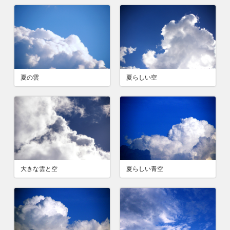
夏の雲
夏らしい空
大きな雲と空
夏らしい青空