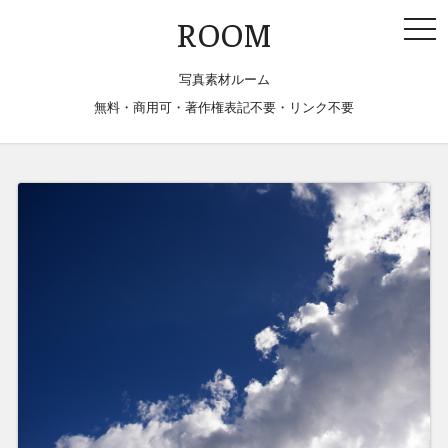
togg
ROOM
navi
写真素材ルーム
無料・商用可・著作権表記不要・リンク不要