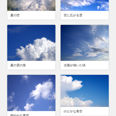
夏の空
空に広がる雲
夏の雲の形
太陽が傾いた頃
のどかな青空
穏やかな青空