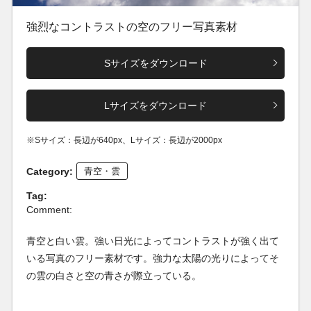
強烈なコントラストの空のフリー写真素材
Sサイズをダウンロード
Lサイズをダウンロード
※Sサイズ：長辺が640px、Lサイズ：長辺が2000px
Category:
青空・雲
Tag:
Comment:
青空と白い雲。強い日光によってコントラストが強く出て
いる写真のフリー素材です。強力な太陽の光りによってそ
の雲の白さと空の青さが際立っている。