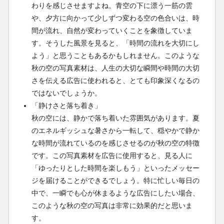
わりを感じさせますよね。青空の下に漂う一筋の雲
や、夕方に向かって少しずつ変わる空の色合いは、時
間が流れ、自然が変わっていくことを象徴していま
す。そうした風景を見ると、「時間の流れを大切にし
よう」と思うこともあるかもしれません。このような
秋の空の写真素材は、人生の大切な瞬間や時間の大切
さを伝える広告に使われると、とても印象深くなるの
ではないでしょうか。
「静けさと落ち着き」
秋の空には、静かで落ち着いた雰囲気があります。夏
のエネルギッシュな暑さから一転して、穏やかで静か
な時間が流れているのを感じさせるのが秋の空の特徴
です。この写真素材を広告に使用すると、見る人に
「ゆったりとした時間を楽しもう」といったメッセー
ジを届けることができるでしょう。特に忙しい毎日の
中で、一瞬でも心が休まるような広告にしたい場合、
このような秋の空の写真は非常に効果的だと思いま
す。