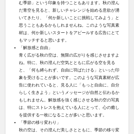
む季節」という印象を持つこともあります。秋の澄ん
だ青空を見ると、新しいチャレンジを始める意欲が湧
いてきたり、「何か新しいことに挑戦してみよう」と
思うこともあるかもしれませんね。このような写真素
材は、何か新しいスタートをアピールする広告にとて
もマッチすると思います。
「解放感と自由」
青く広がる秋の空は、無限の広がりを感じさせますよ
ね。特に、秋の澄んだ空気とともに広がる空を見る
と、「何も縛られず、自由に羽ばたける」といった印
象を受けることが多いです。このような写真素材が広
告に使われていると、見る人に「もっと自由に、自分
らしく生きよう」というメッセージが自然と伝わるか
もしれません。解放感を強く感じさせる秋の空の写真
は、特にストレスを抱えている人にとって、心の癒し
を提供する一枚になることが多いと思います。
「季節の移り変わり」
秋の空は、その澄んだ美しさとともに、季節の移り変