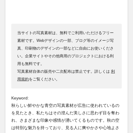
当サイトの写真素材は、無料でご利用いただけるフリー
素材です。Webデザインの一部、ブログ等のイメージ写
真、印刷物のデザインの一部などに自由にお使いくださ
い。企業サイトやその他商用のプロジェクトにおける利
用も無料です。
写真素材自体の販売や二次配布は禁止です。詳しくは
利
用規約
をご覧ください。
Keyword:
秋らしい鮮やかな青空の写真素材が広告に使われているの
を見たとき、私たちはその澄んだ美しさに思わず目を奪わ
れ、さまざまな印象や感情が湧いてくるものです。秋の空
は特別な魅力を持っており、見る人に爽やかさや心地よさ