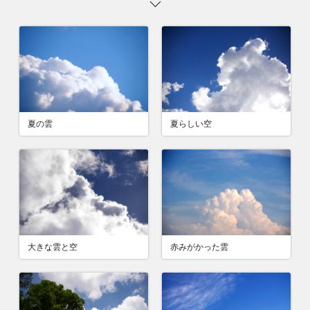
夏の雲
夏らしい空
大きな雲と空
赤みがかった雲