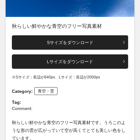
秋らしい鮮やかな青空のフリー写真素材
Sサイズをダウンロード
Lサイズをダウンロード
※Sサイズ：長辺が640px、Lサイズ：長辺が2000px
Category:
青空・雲
Tag:
Comment:
秋らしい鮮やかな青空のフリー写真素材です。うろこのよ
うな形の雲が広がっていて空が高くてとても美しい色をし
ています。