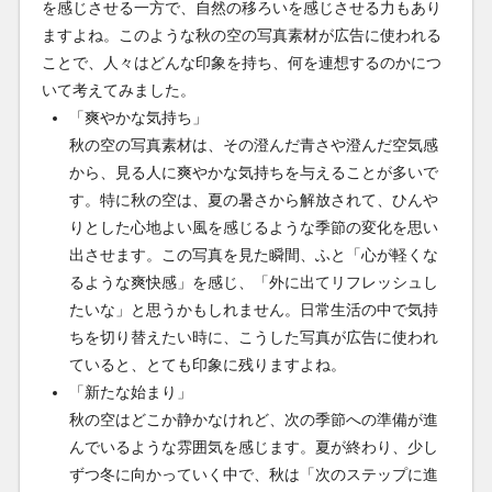
を感じさせる一方で、自然の移ろいを感じさせる力もあり
ますよね。このような秋の空の写真素材が広告に使われる
ことで、人々はどんな印象を持ち、何を連想するのかにつ
いて考えてみました。
「爽やかな気持ち」
秋の空の写真素材は、その澄んだ青さや澄んだ空気感
から、見る人に爽やかな気持ちを与えることが多いで
す。特に秋の空は、夏の暑さから解放されて、ひんや
りとした心地よい風を感じるような季節の変化を思い
出させます。この写真を見た瞬間、ふと「心が軽くな
るような爽快感」を感じ、「外に出てリフレッシュし
たいな」と思うかもしれません。日常生活の中で気持
ちを切り替えたい時に、こうした写真が広告に使われ
ていると、とても印象に残りますよね。
「新たな始まり」
秋の空はどこか静かなけれど、次の季節への準備が進
んでいるような雰囲気を感じます。夏が終わり、少し
ずつ冬に向かっていく中で、秋は「次のステップに進