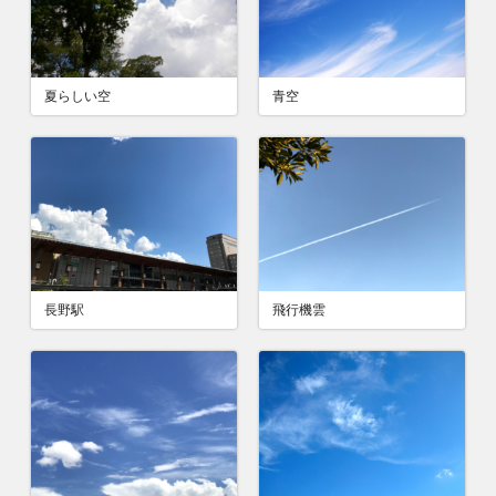
夏らしい空
青空
長野駅
飛行機雲