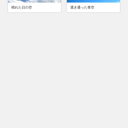
晴れた日の空
透き通った青空