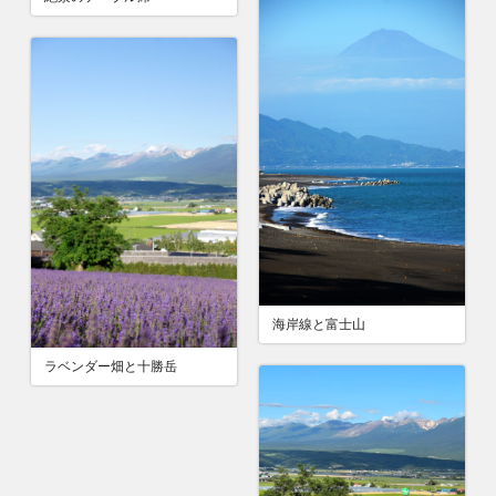
海岸線と富士山
ラベンダー畑と十勝岳