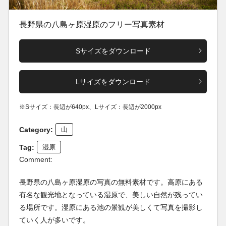
長野県の八島ヶ原湿原のフリー写真素材
Sサイズをダウンロード
Lサイズをダウンロード
※Sサイズ：長辺が640px、Lサイズ：長辺が2000px
Category:
山
Tag:
湿原
Comment:
長野県の八島ヶ原湿原の写真の無料素材です。高原にある
有名な観光地となっている湿原で、美しい自然が残ってい
る場所です。湿原にある池の景観が美しくて写真を撮影し
ていく人が多いです。