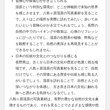
冒険心や探索心がかき立てられる
湿原という特別な環境が、どこか神秘的で未知の世界
を感じさせます。八島ヶ原湿原の写真素材を見ること
で、人々はこの場所を実際に訪れてみたい、歩いてみ
たいという冒険心がかき立てられるでしょう。長野の
自然の中でのハイキングや散策は、心身のリフレッシ
ュにぴったりですし、湿原の生態系や植物、野鳥など
を観察することで、自然の奥深さを再発見することが
できるかもしれません。
日本の伝統や文化とのつながりを感じる
長野県は、古くから日本の文化や歴史が色濃く残る地
域です。八島ヶ原湿原の写真素材を見ることで、自然
だけでなく、その背後にある歴史や伝統も感じ取る人
がいるでしょう。湿原を訪れることで、自然と人との
深いつながりを体感し、古き良き日本の文化に触れる
旅へと誘われる気持ちになるでしょう。
八島ヶ原湿原の写真素材は、長野の豊かな自然や文化を象
徴するものであり、それを見ることでさまざまな感情や想