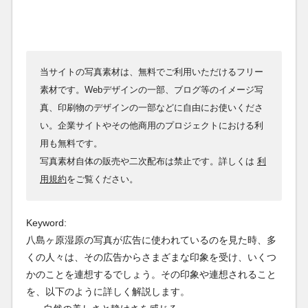
当サイトの写真素材は、無料でご利用いただけるフリー
素材です。Webデザインの一部、ブログ等のイメージ写
真、印刷物のデザインの一部などに自由にお使いくださ
い。企業サイトやその他商用のプロジェクトにおける利
用も無料です。
写真素材自体の販売や二次配布は禁止です。詳しくは
利
用規約
をご覧ください。
Keyword:
八島ヶ原湿原の写真が広告に使われているのを見た時、多
くの人々は、その広告からさまざまな印象を受け、いくつ
かのことを連想するでしょう。その印象や連想されること
を、以下のように詳しく解説します。