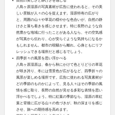
自然の美しさと静けさを感じる
八島ヶ原湿原の写真素材が広告に使われると、その美
しい景観が人々の心を捉えます。湿原特有の広がり
と、周囲の山々や草花の穏やかな色合いが、自然の静
けさと落ち着きを感じさせます。特に長野のような自
然豊かな地域に行ったことがある人なら、その空気感
が写真から伝わり、心が安らぐような気持ちになるか
もしれません。都市の喧騒から離れ、心身ともにリフ
レッシュできる場所だと感じるでしょう。
四季折々の風景を思い浮かべる
八島ヶ原湿原は、春から秋にかけて色とりどりの草花
が咲き誇り、冬には雪景色が広がるなど、四季折々の
風景が楽しめる場所です。広告に使われる写真素材が
どの季節のものかによって、見る人々はその季節の風
情を感じ取り、長野の自然が見せる多彩な表情を思い
浮かべるでしょう。特に紅葉の季節なら、湿原の草紅
葉と背後に広がる山々の色づきが、秋の深まりを感じ
させ、旅への期待感を高めます。