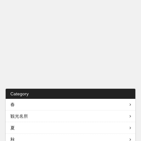
Category
春
観光名所
夏
秋