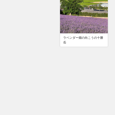
ラベンダー畑の向こうの十勝
岳