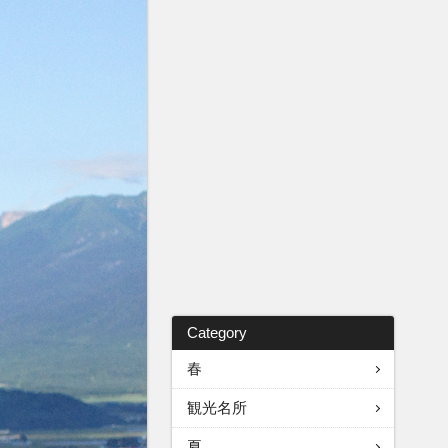
Category
春
観光名所
夏