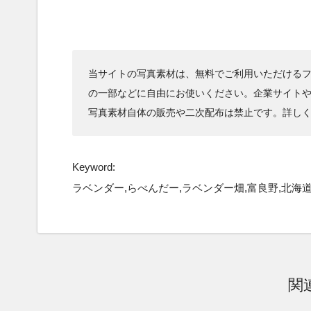
当サイトの写真素材は、無料でご利用いただけるフ
の一部などに自由にお使いください。企業サイト
写真素材自体の販売や二次配布は禁止です。詳し
Keyword:
ラベンダー,らべんだー,ラベンダー畑,富良野,北海道,観
関