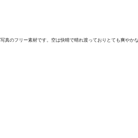
の写真のフリー素材です。空は快晴で晴れ渡っておりとても爽やか