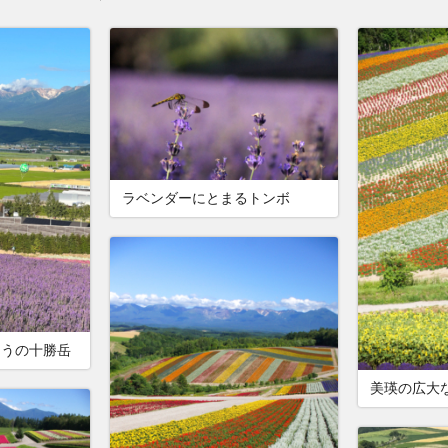
ラベンダーにとまるトンボ
こうの十勝岳
美瑛の広大