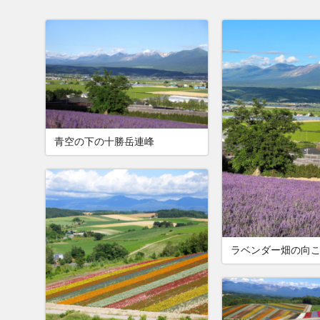
青空の下の十勝岳連峰
ラベンダー畑の向