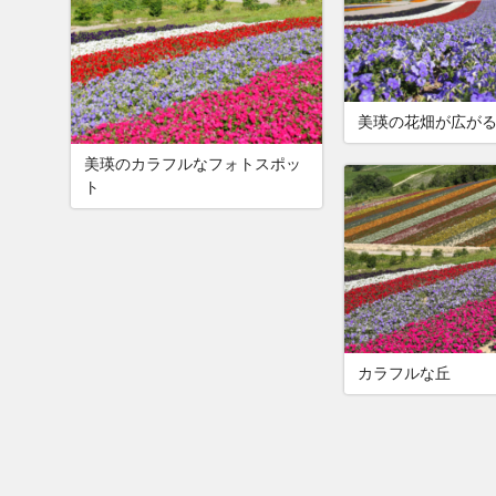
美瑛の花畑が広が
美瑛のカラフルなフォトスポッ
ト
カラフルな丘