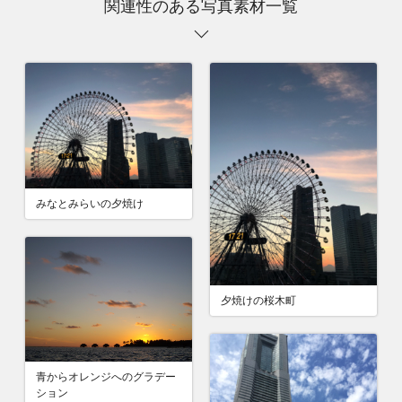
関連性のある写真素材一覧
みなとみらいの夕焼け
夕焼けの桜木町
青からオレンジへのグラデー
ション