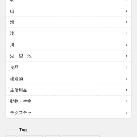
山
海
滝
川
湖・沼・池
食品
建造物
生活用品
動物・生物
テクスチャ
Tag