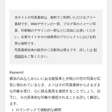
当サイトの写真素材は、無料でご利用いただけるフリー
素材です。Webデザインの一部、ブログ等のイメージ写
真、印刷物のデザインの一部などに自由にお使いくださ
い。企業サイトやその他商用のプロジェクトにおける利
用も無料です。
写真素材自体の販売や二次配布は禁止です。詳しくは
利
用規約
をご覧ください。
Keyword:
横浜のみなとみらいにある観覧車と夕焼けの空の写真が広
告に使われているとき、人々はその写真素材からさまざま
な印象を受け、心に残る風景を連想することでしょう。以
下に、その具体的な印象や連想されることを詳しく解説し
ます。
ロマンチックで感動的な瞬間