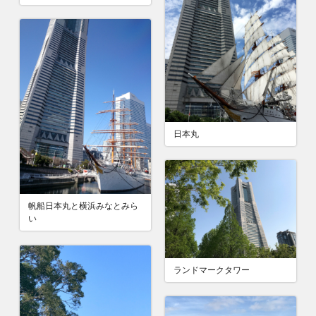
日本丸
帆船日本丸と横浜みなとみら
い
ランドマークタワー