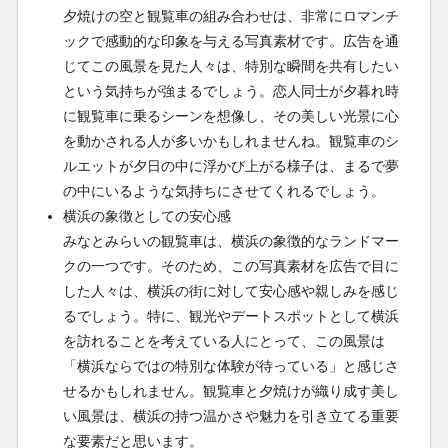
夕焼けの空と観覧車の組み合わせは、非常にロマンチ
ックで感動的な印象を与える写真素材です。広告を通
じてこの風景を見た人々は、特別な瞬間を共有したい
という気持ちが強まるでしょう。恋人同士が夕暮れ時
に観覧車に乗るシーンを想像し、その美しい光景に心
を動かされる人が多いかもしれませんね。観覧車のシ
ルエットが夕日の中に浮かび上がる様子は、まるで夢
の中にいるような気持ちにさせてくれるでしょう。
横浜の象徴としての安心感
みなとみらいの観覧車は、横浜の象徴的なランドマー
クの一つです。そのため、この写真素材を広告で目に
した人々は、横浜の街に対して安心感や親しみを感じ
るでしょう。特に、観光やデートスポットとして横浜
を訪れることを考えている人にとって、この風景は
「横浜ならではの特別な体験が待っている」と感じさ
せるかもしれません。観覧車と夕焼けが織り成す美し
い風景は、横浜の持つ温かさや魅力を引き立てる重要
な要素だと思います。