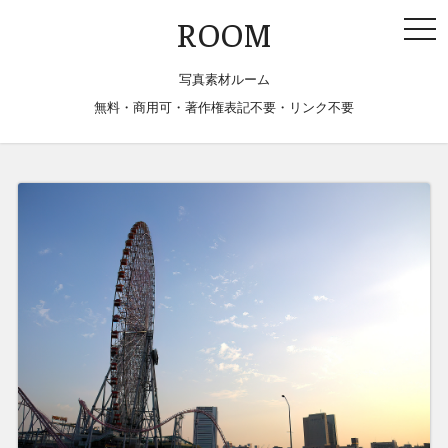
togg
ROOM
navi
写真素材ルーム
無料・商用可・著作権表記不要・リンク不要