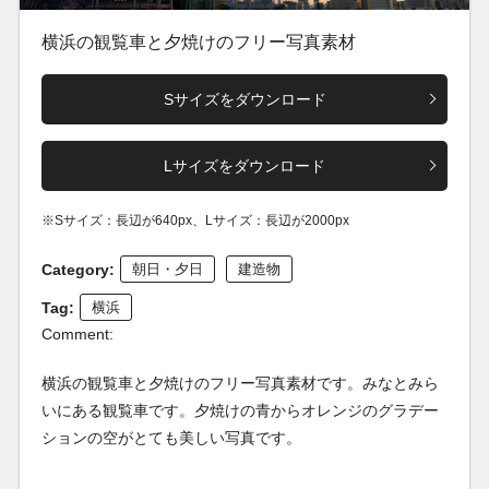
横浜の観覧車と夕焼けのフリー写真素材
Sサイズをダウンロード
Lサイズをダウンロード
※Sサイズ：長辺が640px、Lサイズ：長辺が2000px
Category:
朝日・夕日
建造物
Tag:
横浜
Comment:
横浜の観覧車と夕焼けのフリー写真素材です。みなとみら
いにある観覧車です。夕焼けの青からオレンジのグラデー
ションの空がとても美しい写真です。