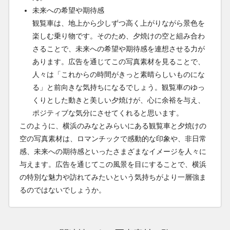
未来への希望や期待感
観覧車は、地上から少しずつ高く上がりながら景色を
楽しむ乗り物です。そのため、夕焼けの空と組み合わ
さることで、未来への希望や期待感を連想させる力が
あります。広告を通じてこの写真素材を見ることで、
人々は「これからの時間がきっと素晴らしいものにな
る」と前向きな気持ちになるでしょう。観覧車のゆっ
くりとした動きと美しい夕焼けが、心に余裕を与え、
ポジティブな気分にさせてくれると思います。
このように、横浜のみなとみらいにある観覧車と夕焼けの
空の写真素材は、ロマンチックで感動的な印象や、非日常
感、未来への期待感といったさまざまなイメージを人々に
与えます。広告を通じてこの風景を目にすることで、横浜
の特別な魅力や訪れてみたいという気持ちがより一層強ま
るのではないでしょうか。