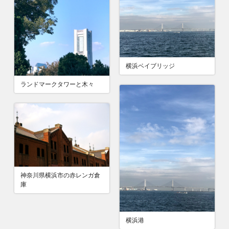
横浜ベイブリッジ
ランドマークタワーと木々
神奈川県横浜市の赤レンガ倉
庫
横浜港