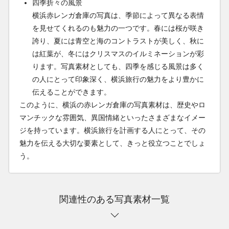
四季折々の風景
横浜赤レンガ倉庫の写真は、季節によって異なる表情
を見せてくれるのも魅力の一つです。春には桜が咲き
誇り、夏には青空と海のコントラストが美しく、秋に
は紅葉が、冬にはクリスマスのイルミネーションが彩
ります。写真素材としても、四季を感じる風景は多く
の人にとって印象深く、横浜旅行の魅力をより豊かに
伝えることができます。
このように、横浜の赤レンガ倉庫の写真素材は、歴史やロ
マンチックな雰囲気、異国情緒といったさまざまなイメー
ジを持っています。横浜旅行を計画する人にとって、その
魅力を伝える大切な要素として、きっと役立つことでしょ
う。
関連性のある写真素材一覧