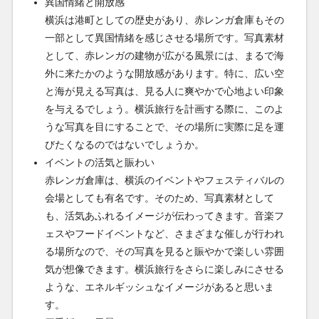
異国情緒と開放感
横浜は港町としての歴史があり、赤レンガ倉庫もその
一部として異国情緒を感じさせる場所です。写真素材
として、赤レンガの建物が広がる風景には、まるで海
外に来たかのような開放感があります。特に、広い空
と海が見える写真は、見る人に爽やかで心地よい印象
を与えるでしょう。横浜旅行を計画する際に、このよ
うな写真を目にすることで、その場所に実際に足を運
びたくなるのではないでしょうか。
イベントの活気と賑わい
赤レンガ倉庫は、横浜のイベントやフェスティバルの
会場としても有名です。そのため、写真素材として
も、活気あふれるイメージが伝わってきます。音楽フ
ェスやフードイベントなど、さまざまな催しが行われ
る場所なので、その写真を見ると賑やかで楽しい雰囲
気が想像できます。横浜旅行をさらに楽しみにさせる
ような、エネルギッシュなイメージがあると思いま
す。