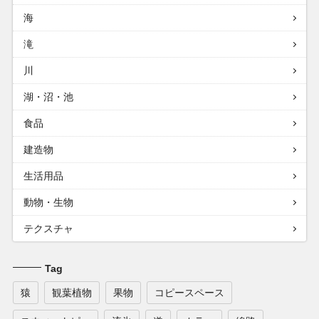
海
滝
川
湖・沼・池
食品
建造物
生活用品
動物・生物
テクスチャ
Tag
猿
観葉植物
果物
コピースペース