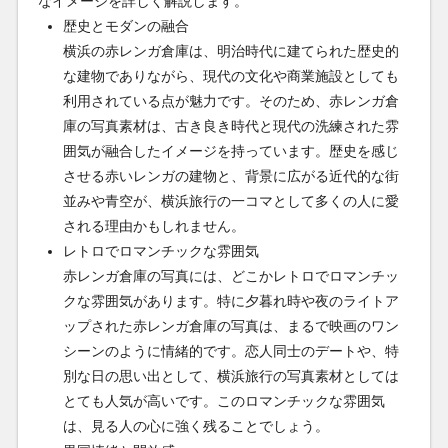
なイメージを詳しく解説します。
歴史とモダンの融合
横浜の赤レンガ倉庫は、明治時代に建てられた歴史的
な建物でありながら、現代の文化や商業施設としても
利用されている点が魅力です。そのため、赤レンガ倉
庫の写真素材は、古き良き時代と現代の洗練された雰
囲気が融合したイメージを持っています。歴史を感じ
させる赤いレンガの建物と、背景に広がる近代的な街
並みや青空が、横浜旅行の一コマとして多くの人に愛
される理由かもしれません。
レトロでロマンチックな雰囲気
赤レンガ倉庫の写真には、どこかレトロでロマンチッ
クな雰囲気があります。特に夕暮れ時や夜のライトア
ップされた赤レンガ倉庫の写真は、まるで映画のワン
シーンのように情緒的です。恋人同士のデートや、特
別な日の思い出として、横浜旅行の写真素材としては
とても人気が高いです。このロマンチックな雰囲気
は、見る人の心に強く残ることでしょう。