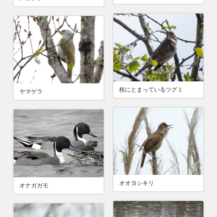
枝にとまっているツグミ
ヤマゲラ
オオヨシキリ
オナガガモ