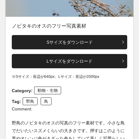
ノビタキのオスのフリー写真素材
Sサイズをダウンロード
Lサイズをダウンロード
※Sサイズ：長辺が640px、Lサイズ：長辺が2000px
Category:
動物・生物
Tag:
野鳥
鳥
Comment:
野鳥のノビタキのオスの写真のフリー素材です。小さな鳥
でだいたいスズメくらいの大きさです。押すはこのように
黒やオレンジ色がまざった色をしていて美しく可愛らしい