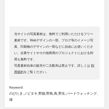
当サイトの写真素材は、無料でご利用いただけるフリー
素材です。Webデザインの一部、ブログ等のイメージ写
真、印刷物のデザインの一部などに自由にお使いくださ
い。企業サイトやその他商用のプロジェクトにおける利
用も無料です。
写真素材自体の販売や二次配布は禁止です。詳しくは
利
用規約
をご覧ください。
Keyword:
のびたき,ノビタキ,野鶲,野鳥,鳥,野生,バードウォッチング,
雄