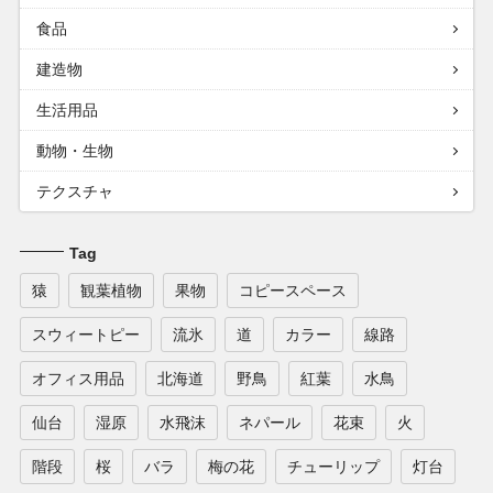
食品
建造物
生活用品
動物・生物
テクスチャ
Tag
猿
観葉植物
果物
コピースペース
スウィートピー
流氷
道
カラー
線路
オフィス用品
北海道
野鳥
紅葉
水鳥
仙台
湿原
水飛沫
ネパール
花束
火
階段
桜
バラ
梅の花
チューリップ
灯台