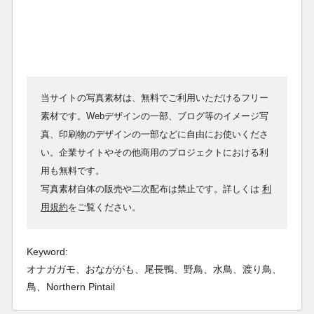
当サイトの写真素材は、無料でご利用いただけるフリー
素材です。Webデザインの一部、ブログ等のイメージ写
真、印刷物のデザインの一部などに自由にお使いくださ
い。企業サイトやその他商用のプロジェクトにおける利
用も無料です。
写真素材自体の販売や二次配布は禁止です。詳しくは
利
用規約
をご覧ください。
Keyword:
オナガガモ、おなががも、尾長鴨、野鳥、水鳥、渡り鳥、
鳥、Northern Pintail