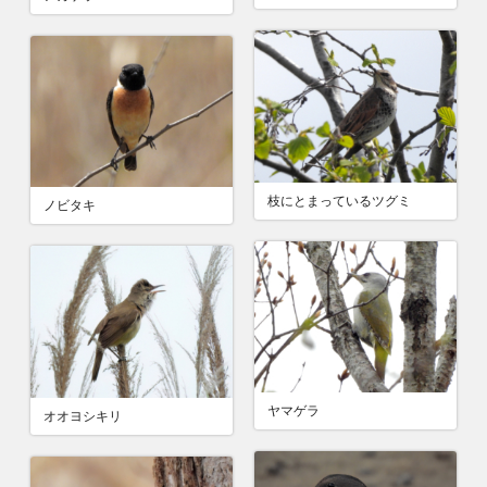
枝にとまっているツグミ
ノビタキ
ヤマゲラ
オオヨシキリ