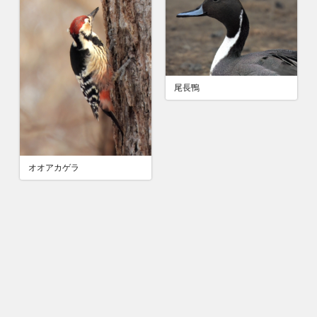
尾長鴨
オオアカゲラ