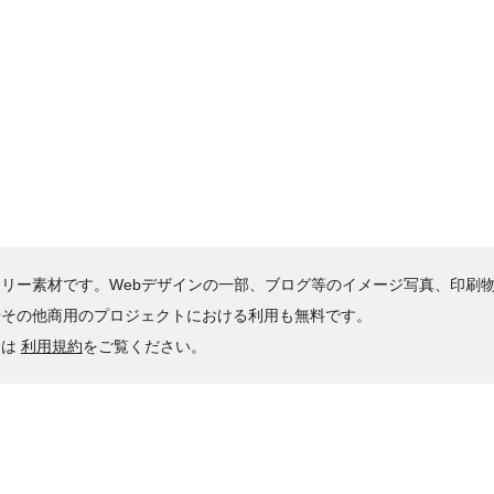
リー素材です。Webデザインの一部、ブログ等のイメージ写真、印刷
やその他商用のプロジェクトにおける利用も無料です。
くは
利用規約
をご覧ください。