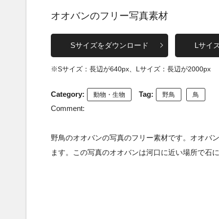
オオバンのフリー写真素材
Sサイズをダウンロード
Lサイ
※Sサイズ：長辺が640px、Lサイズ：長辺が2000px
Category:
Tag:
動物・生物
野鳥
鳥
Comment:
野鳥のオオバンの写真のフリー素材です。オオバ
ます。この写真のオオバンは河口に近い場所で石