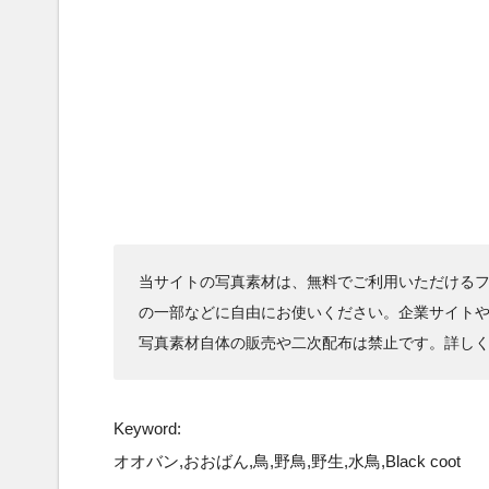
当サイトの写真素材は、無料でご利用いただけるフ
の一部などに自由にお使いください。企業サイト
写真素材自体の販売や二次配布は禁止です。詳し
Keyword:
オオバン,おおばん,鳥,野鳥,野生,水鳥,Black coot