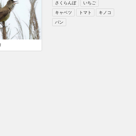
さくらんぼ
いちご
キャベツ
トマト
キノコ
パン
リ