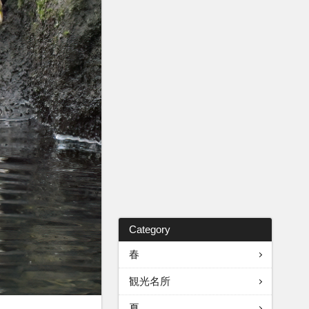
Category
春
観光名所
夏