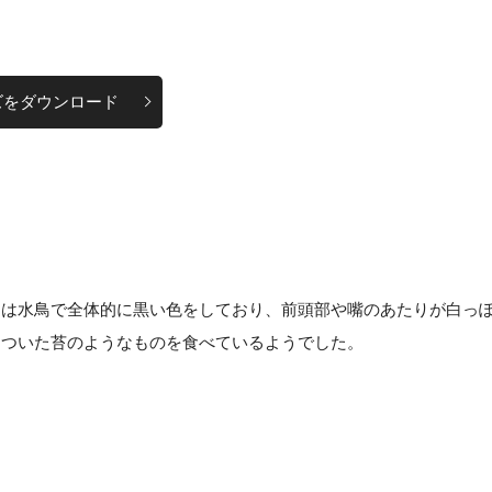
ズをダウンロード
ンは水鳥で全体的に黒い色をしており、前頭部や嘴のあたりが白っ
についた苔のようなものを食べているようでした。