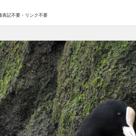
権表記不要・リンク不要