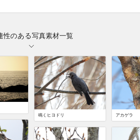
連性のある写真素材一覧
鳥
鳴くヒヨドリ
アカゲラ