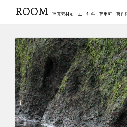
ROOM
写真素材ルーム
無料・商用可・著作