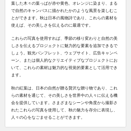
葉した木々の葉っぱが赤や黄色、オレンジに染まり、まる
で自然のキャンバスに描かれたかのような風景を楽しむこ
とができます。秋は日本の風物詩であり、これらの素材を
使えば、その美しさを伝えるのに最適です。
これらの写真を使用すれば、季節の移り変わりと自然の美
しさを伝えるプロジェクトに魅力的な要素を追加できるで
しょう。観光パンフレット、ウェブサイト、広告キャンペ
ーン、または個人的なクリエイティブなプロジェクトにお
いて、これらの素材は魅力的な視覚的要素として活用でき
ます。
秋の紅葉は、日本の自然が贈る贅沢な贈り物であり、これ
らの素材を通じて、その美しさを世界中の人々に伝える機
会を提供しています。さまざまなシーンや角度から撮影さ
れたこれらの写真を使用して、秋の魅力を存分に表現し、
人々の心をなごませることができます。