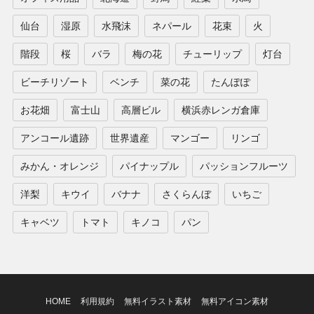
仙台
湿原
水飛沫
ネパール
花束
火
階段
桜
バラ
梅の花
チューリップ
灯台
ビーチリゾート
ベンチ
菜の花
たんぽぽ
お花畑
富士山
高層ビル
横浜赤レンガ倉庫
アンコール遺跡
世界遺産
マンゴー
リンゴ
みかん・オレンジ
パイナップル
パッションフルーツ
洋梨
キウイ
バナナ
さくらんぼ
いちご
キャベツ
トマト
キノコ
パン
HOME
利用規約
無料イラスト素材
無料アイコン素材