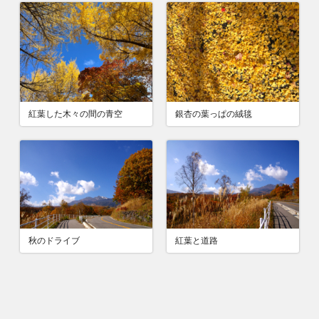
紅葉した木々の間の青空
銀杏の葉っぱの絨毯
秋のドライブ
紅葉と道路