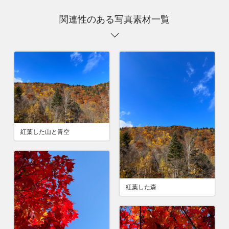
関連性のある写真素材一覧
紅葉した山と青空
紅葉した森