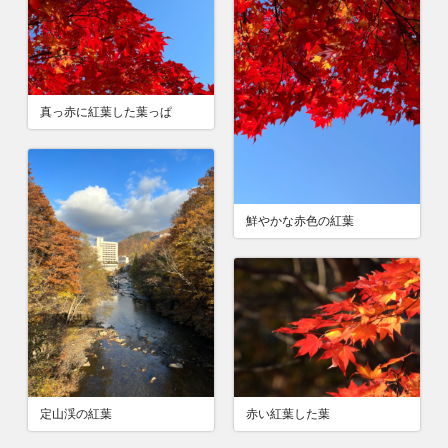
真っ赤に紅葉した葉っぱ
鮮やかな赤色の紅葉
定山渓の紅葉
赤い紅葉した葉