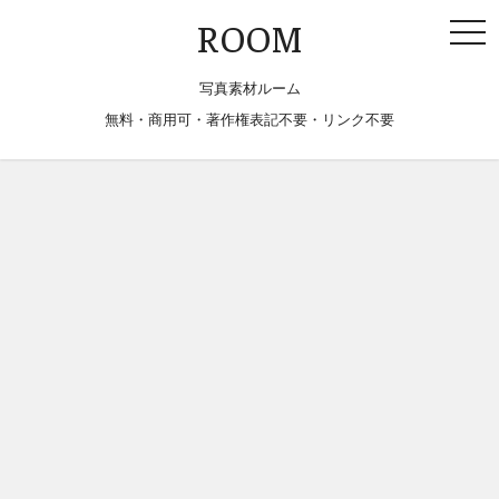
togg
ROOM
navi
写真素材ルーム
無料・商用可・著作権表記不要・リンク不要