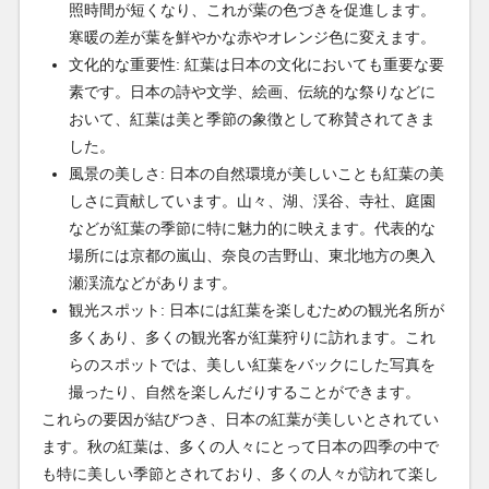
照時間が短くなり、これが葉の色づきを促進します。
寒暖の差が葉を鮮やかな赤やオレンジ色に変えます。
文化的な重要性: 紅葉は日本の文化においても重要な要
素です。日本の詩や文学、絵画、伝統的な祭りなどに
おいて、紅葉は美と季節の象徴として称賛されてきま
した。
風景の美しさ: 日本の自然環境が美しいことも紅葉の美
しさに貢献しています。山々、湖、渓谷、寺社、庭園
などが紅葉の季節に特に魅力的に映えます。代表的な
場所には京都の嵐山、奈良の吉野山、東北地方の奥入
瀬渓流などがあります。
観光スポット: 日本には紅葉を楽しむための観光名所が
多くあり、多くの観光客が紅葉狩りに訪れます。これ
らのスポットでは、美しい紅葉をバックにした写真を
撮ったり、自然を楽しんだりすることができます。
これらの要因が結びつき、日本の紅葉が美しいとされてい
ます。秋の紅葉は、多くの人々にとって日本の四季の中で
も特に美しい季節とされており、多くの人々が訪れて楽し