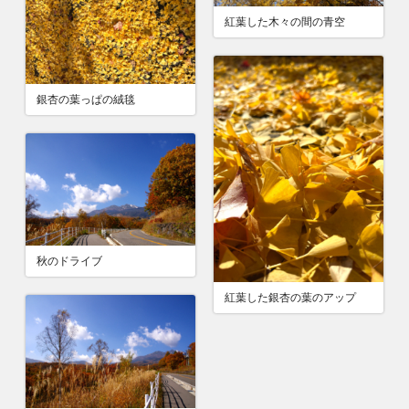
紅葉した木々の間の青空
銀杏の葉っぱの絨毯
秋のドライブ
紅葉した銀杏の葉のアップ