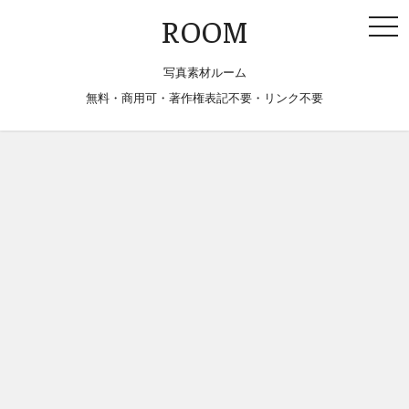
togg
ROOM
navi
写真素材ルーム
無料・商用可・著作権表記不要・リンク不要