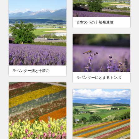
青空の下の十勝岳連峰
ラベンダー畑と十勝岳
ラベンダーにとまるトンボ