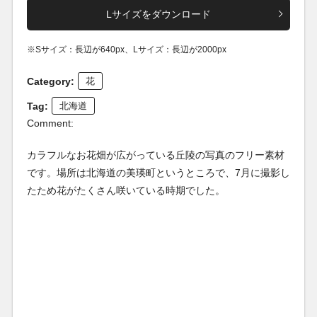
Lサイズをダウンロード
※Sサイズ：長辺が640px、Lサイズ：長辺が2000px
Category:
花
Tag:
北海道
Comment:
カラフルなお花畑が広がっている丘陵の写真のフリー素材
です。場所は北海道の美瑛町というところで、7月に撮影し
たため花がたくさん咲いている時期でした。