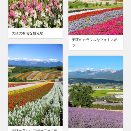
美瑛の有名な観光地
美瑛のカラフルなフォトスポ
ット
美瑛の美しい花畑が広がる丘