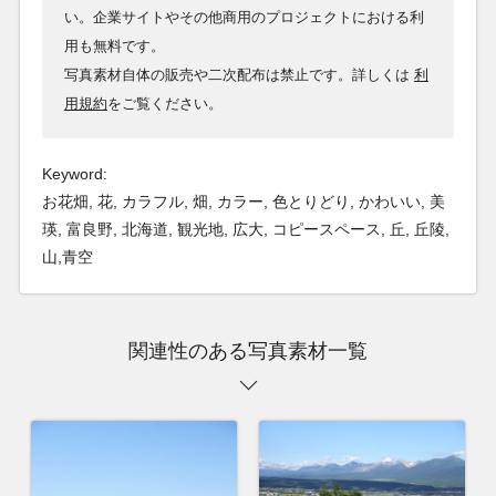
い。企業サイトやその他商用のプロジェクトにおける利
用も無料です。
写真素材自体の販売や二次配布は禁止です。詳しくは
利
用規約
をご覧ください。
Keyword:
お花畑, 花, カラフル, 畑, カラー, 色とりどり, かわいい, 美
瑛, 富良野, 北海道, 観光地, 広大, コピースペース, 丘, 丘陵,
山,青空
関連性のある写真素材一覧