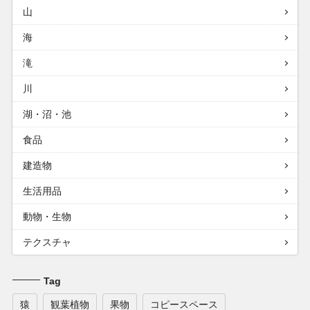
山
海
滝
川
湖・沼・池
食品
建造物
生活用品
動物・生物
テクスチャ
Tag
猿
観葉植物
果物
コピースペース