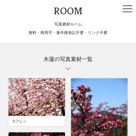
togg
ROOM
navi
写真素材ルーム
無料・商用可・著作権表記不要・リンク不要
木蓮の写真素材一覧
モクレン