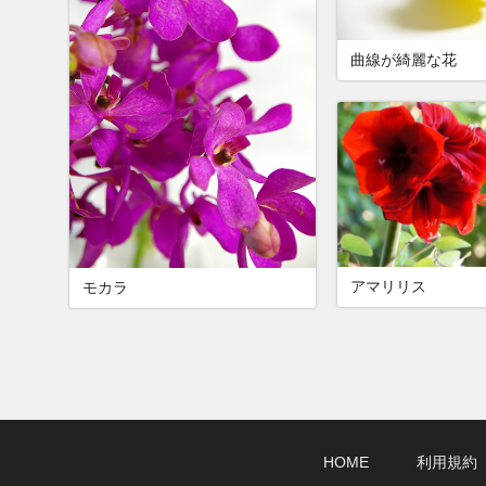
曲線が綺麗な花
アマリリス
モカラ
HOME
利用規約