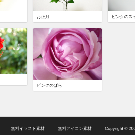
お正月
ピンクのス
ピンクのばら
無料イラスト素材
無料アイコン素材
Copyright ©