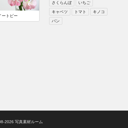
さくらんぼ
いちご
キャベツ
トマト
キノコ
イートピー
パン
 2008-2026 写真素材ルーム