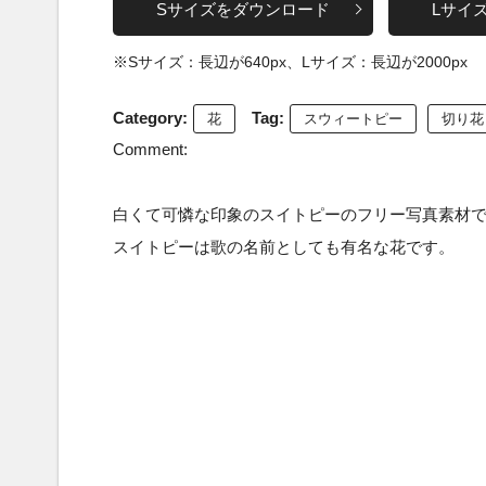
Sサイズをダウンロード
Lサイ
※Sサイズ：長辺が640px、Lサイズ：長辺が2000px
Category:
Tag:
花
スウィートピー
切り花
Comment:
白くて可憐な印象のスイトピーのフリー写真素材
スイトピーは歌の名前としても有名な花です。