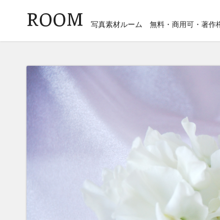
ROOM
写真素材ルーム
無料・商用可・著作