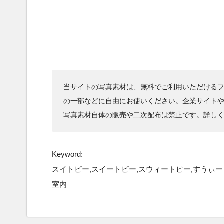
当サイトの写真素材は、無料でご利用いただけるフ
の一部などに自由にお使いください。企業サイト
写真素材自体の販売や二次配布は禁止です。詳し
Keyword:
スイトピー,スイートピー,スウィートピー,すうぃーとぴ
室内