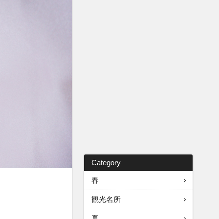
Category
春
観光名所
夏