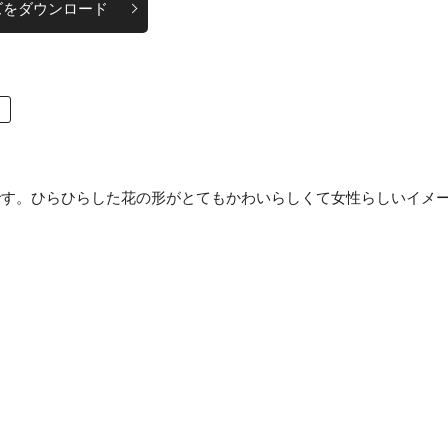
ズをダウンロード
です。ひらひらした花の形がとてもかわいらしくて女性らしいイメ