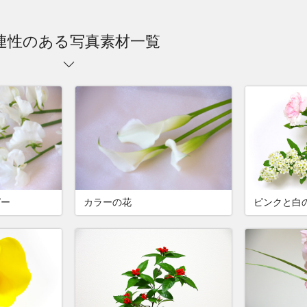
連性のある写真素材一覧
ピー
カラーの花
ピンクと白