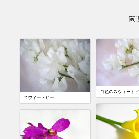
関
白色のスウィート
スウィートピー