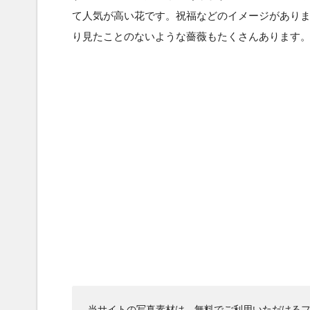
て人気が高い花です。祝福などのイメージがあり
り見たことのないような薔薇もたくさんあります
当サイトの写真素材は、無料でご利用いただけるフ