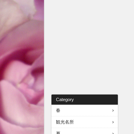
Category
春
観光名所
夏