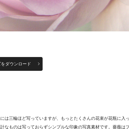
ズをダウンロード
真には三輪ほど写っていますが、もっとたくさんの花束が花瓶に入
余計なものは写っておらずシンプルな印象の写真素材です。薔薇は