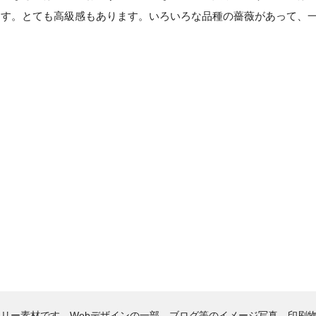
ます。とても高級感もあります。いろいろな品種の薔薇があって、
。
リー素材です。Webデザインの一部、ブログ等のイメージ写真、印刷