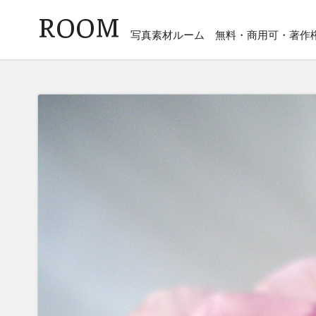
ROOM
写真素材ルーム
無料・商用可・著作