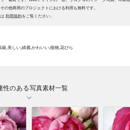
やその他商用のプロジェクトにおける利用も無料です。
くは
利用規約
をご覧ください。
,高級,美しい,綺麗,かわいい,植物,花びら
連性のある写真素材一覧