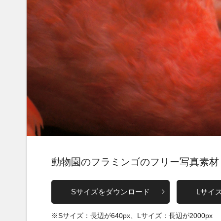
動物園のフラミンゴのフリー写真素材
Sサイズをダウンロード
Lサイ
※Sサイズ：長辺が640px、Lサイズ：長辺が2000px