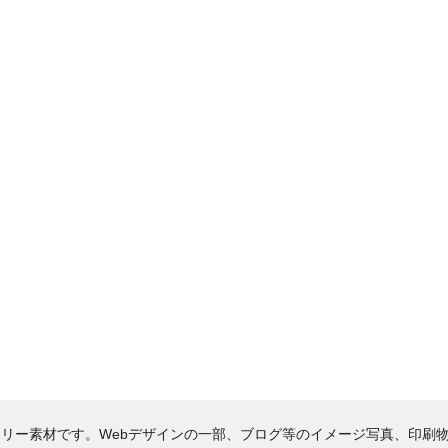
リー素材です。Webデザインの一部、ブログ等のイメージ写真、印刷