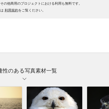
やその他商用のプロジェクトにおける利用も無料です。
くは
利用規約
をご覧ください。
連性のある写真素材一覧