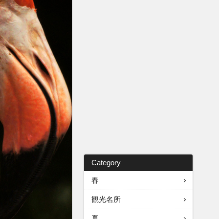
Category
春
観光名所
夏