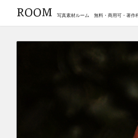
ROOM
写真素材ルーム
無料・商用可・著作