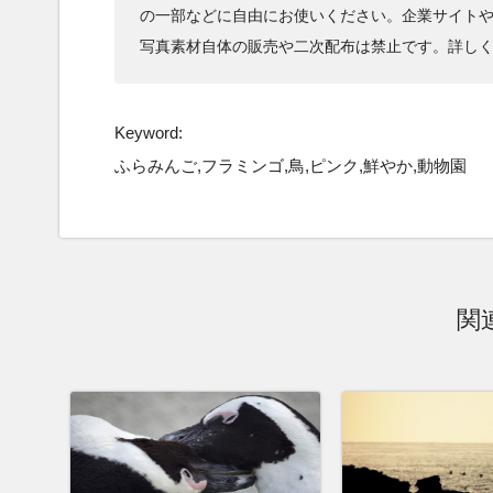
の一部などに自由にお使いください。企業サイト
写真素材自体の販売や二次配布は禁止です。詳し
Keyword:
ふらみんご,フラミンゴ,鳥,ピンク,鮮やか,動物園
関