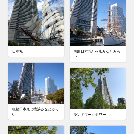
日本丸
帆船日本丸と横浜みなとみら
い
帆船日本丸と横浜みなとみら
い
ランドマークタワー