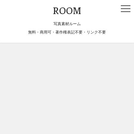
togg
ROOM
navi
写真素材ルーム
無料・商用可・著作権表記不要・リンク不要