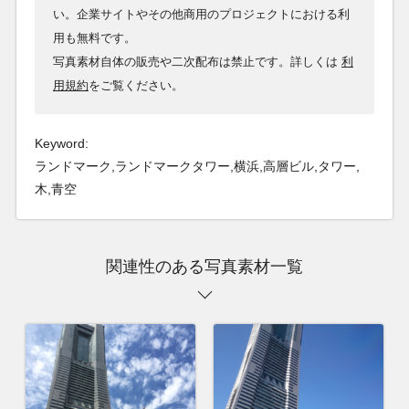
い。企業サイトやその他商用のプロジェクトにおける利
用も無料です。
写真素材自体の販売や二次配布は禁止です。詳しくは
利
用規約
をご覧ください。
Keyword:
ランドマーク,ランドマークタワー,横浜,高層ビル,タワー,
木,青空
関連性のある写真素材一覧