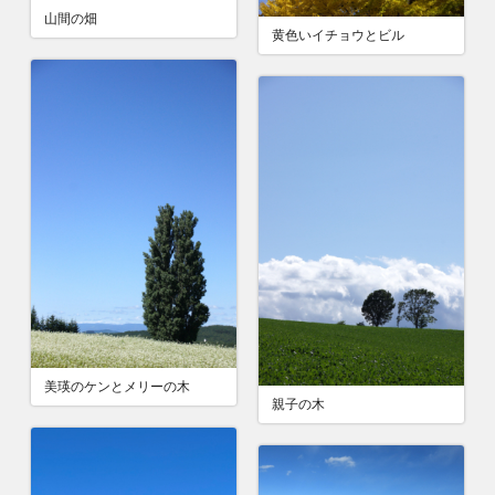
山間の畑
黄色いイチョウとビル
美瑛のケンとメリーの木
親子の木