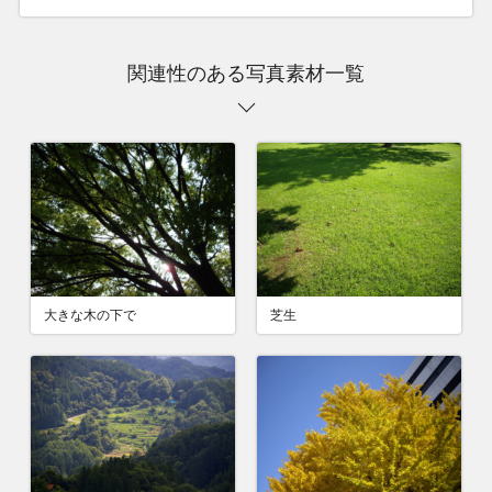
関連性のある写真素材一覧
大きな木の下で
芝生