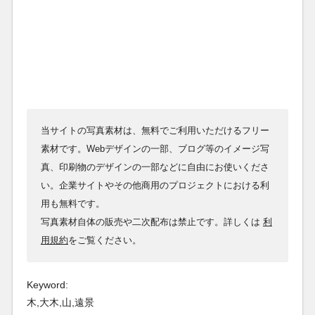
当サイトの写真素材は、無料でご利用いただけるフリー
素材です。Webデザインの一部、ブログ等のイメージ写
真、印刷物のデザインの一部などに自由にお使いくださ
い。企業サイトやその他商用のプロジェクトにおける利
用も無料です。
写真素材自体の販売や二次配布は禁止です。詳しくは
利
用規約
をご覧ください。
Keyword:
木,大木,山,遠景