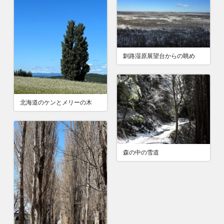
釧路湿原展望台からの眺め
北海道のケンとメリーの木
森の中の雪道