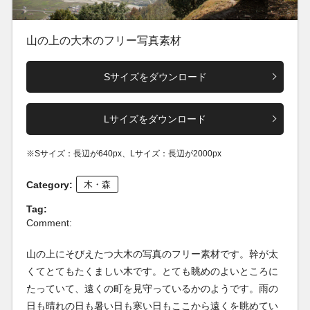
山の上の大木のフリー写真素材
Sサイズをダウンロード
Lサイズをダウンロード
※Sサイズ：長辺が640px、Lサイズ：長辺が2000px
Category:
木・森
Tag:
Comment:
山の上にそびえたつ大木の写真のフリー素材です。幹が太
くてとてもたくましい木です。とても眺めのよいところに
たっていて、遠くの町を見守っているかのようです。雨の
日も晴れの日も暑い日も寒い日もここから遠くを眺めてい