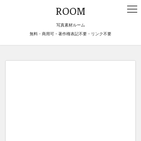
togg
ROOM
navi
写真素材ルーム
無料・商用可・著作権表記不要・リンク不要