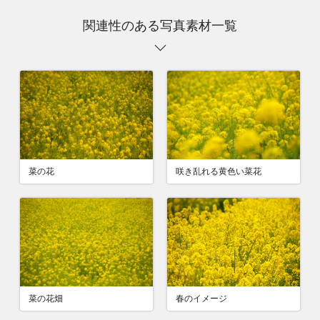
関連性のある写真素材一覧
菜の花
咲き乱れる黄色い菜花
菜の花畑
春のイメージ