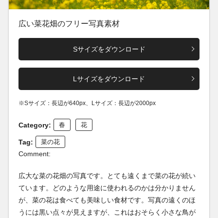
広い菜花畑のフリー写真素材
Sサイズをダウンロード
Lサイズをダウンロード
※Sサイズ：長辺が640px、Lサイズ：長辺が2000px
Category:
春
花
Tag:
菜の花
Comment:
広大な菜の花畑の写真です。とても遠くまで菜の花が続い
ています。どのような用途に使われるのかは分かりません
が、菜の花は食べても美味しい食材です。写真の遠くのほ
うには黒い点々が見えますが、これはおそらく小さな鳥が