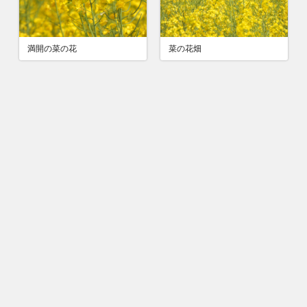
満開の菜の花
菜の花畑