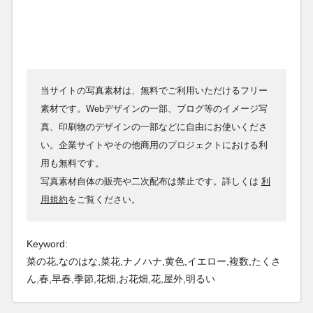
当サイトの写真素材は、無料でご利用いただけるフリー
素材です。Webデザインの一部、ブログ等のイメージ写
真、印刷物のデザインの一部などに自由にお使いくださ
い。企業サイトやその他商用のプロジェクトにおける利
用も無料です。
写真素材自体の販売や二次配布は禁止です。詳しくは
利
用規約
をご覧ください。
Keyword:
菜の花,なのはな,菜花,ナノハナ,黄色,イエロー,複数,たくさ
ん,春,早春,季節,花畑,お花畑,花,屋外,明るい