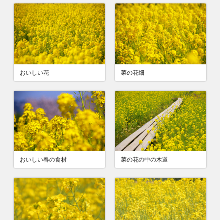
おいしい花
菜の花畑
おいしい春の食材
菜の花の中の木道