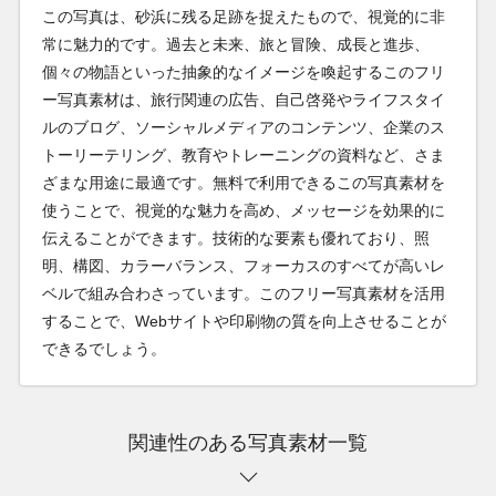
この写真は、砂浜に残る足跡を捉えたもので、視覚的に非
常に魅力的です。過去と未来、旅と冒険、成長と進歩、
個々の物語といった抽象的なイメージを喚起するこのフリ
ー写真素材は、旅行関連の広告、自己啓発やライフスタイ
ルのブログ、ソーシャルメディアのコンテンツ、企業のス
トーリーテリング、教育やトレーニングの資料など、さま
ざまな用途に最適です。無料で利用できるこの写真素材を
使うことで、視覚的な魅力を高め、メッセージを効果的に
伝えることができます。技術的な要素も優れており、照
明、構図、カラーバランス、フォーカスのすべてが高いレ
ベルで組み合わさっています。このフリー写真素材を活用
することで、Webサイトや印刷物の質を向上させることが
できるでしょう。
関連性のある写真素材一覧