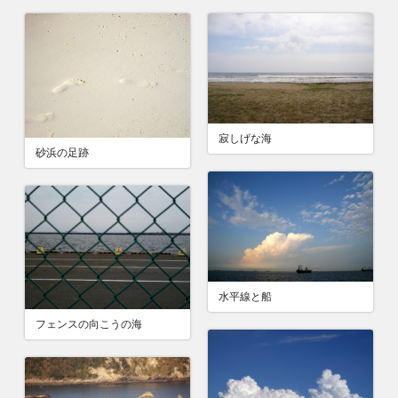
寂しげな海
砂浜の足跡
水平線と船
フェンスの向こうの海