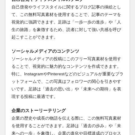
自己啓発やライフスタイルに関するブログ記事の挿絵とし
て、この無料写真素材を使用することで、記事のテーマを
視覚的に強調できます。足跡は「一歩一歩の進歩」や「人
生の旅路」を象徴するため、読者に対して強い共感を呼び
起こすことができます。
ソーシャルメディアのコンテンツ
ソーシャルメディアの投稿にこのフリー写真素材を使用す
ることで、視覚的に魅力的なコンテンツを作成できます。
特に、InstagramやPinterestなどのビジュアルが重要なプラ
ットフォームで、この写真はフォロワーの関心を引きやす
いです。足跡は「過去の思い出」や「未来への期待」を表
現する投稿に最適です。
企業のストーリーテリング
企業の歴史や成長の物語を伝える際に、この無料写真素材
を使用することができます。足跡は「過去の歩み」や「未
来への一歩」を象徴し、企業の進化や目標達成のプロセス