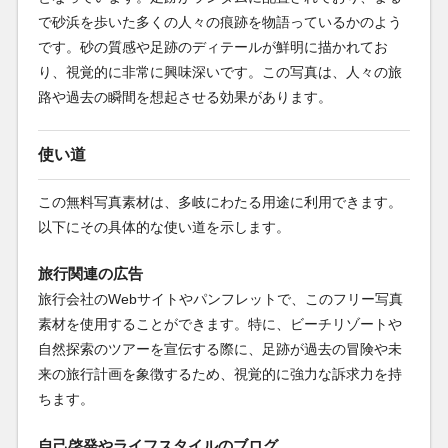
で砂浜を歩いた多くの人々の痕跡を物語っているかのよう
です。砂の質感や足跡のディテールが鮮明に描かれてお
り、視覚的に非常に興味深いです。この写真は、人々の旅
路や過去の瞬間を想起させる効果があります。
使い道
この無料写真素材は、多岐にわたる用途に利用できます。
以下にその具体的な使い道を示します。
旅行関連の広告
旅行会社のWebサイトやパンフレットで、このフリー写真
素材を使用することができます。特に、ビーチリゾートや
自然探索のツアーを宣伝する際に、足跡が過去の冒険や未
来の旅行計画を象徴するため、視覚的に強力な訴求力を持
ちます。
自己啓発やライフスタイルのブログ