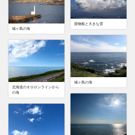
貨物船と大きな雲
城ヶ島の海
城ヶ島の海
北海道のオロロンラインから
の海