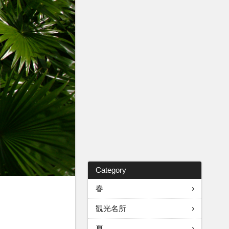
Category
春
観光名所
夏