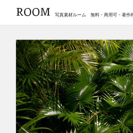
ROOM
写真素材ルーム
無料・商用可・著作