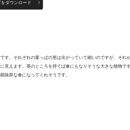
ズをダウンロード
材です。それぞれの葉っぱの形は尖がっていて細いのですが、それ
状に見えます。茎のところを持てば傘にもなりそうな大きな植物で
性能抜群な傘になってくれそうです。