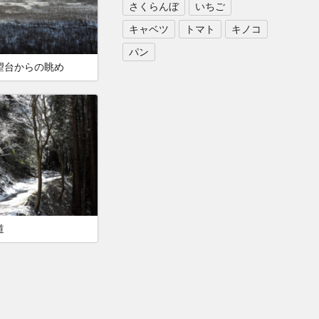
さくらんぼ
いちご
キャベツ
トマト
キノコ
パン
望台からの眺め
道