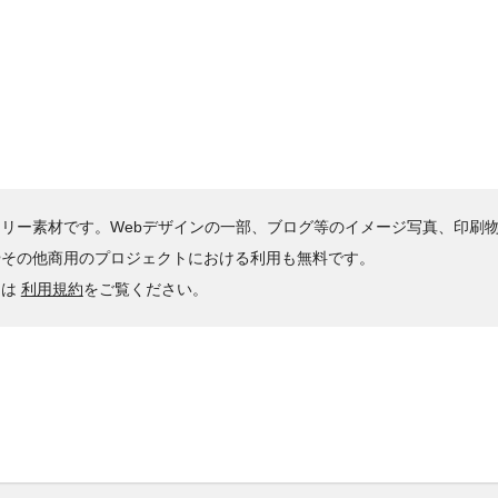
リー素材です。Webデザインの一部、ブログ等のイメージ写真、印刷
やその他商用のプロジェクトにおける利用も無料です。
くは
利用規約
をご覧ください。