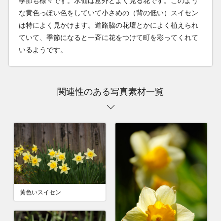
季節も様々です。水仙は意外とよく見る花です。このよう
な黄色っぽい色をしていて小さめの（背の低い）スイセン
は特によく見かけます。道路脇の花壇とかによく植えられ
ていて、季節になると一斉に花をつけて町を彩ってくれて
いるようです。
関連性のある写真素材一覧
黄色いスイセン