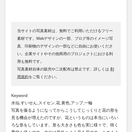
当サイトの写真素材は、無料でご利用いただけるフリー
素材です。Webデザインの一部、ブログ等のイメージ写
真、印刷物のデザインの一部などに自由にお使いくださ
い。企業サイトやその他商用のプロジェクトにおける利
用も無料です。
写真素材自体の販売や二次配布は禁止です。詳しくは
利
用規約
をご覧ください。
Keyword:
水仙,すいせん,スイセン,花,黄色,アップ,一輪
写真を撮るようになってからこうしてじっくりと花の形を
見る機会が増えたのですが、花というものは本当にいろい
ろな形をしています。形も大きさも色も実に様々で、咲く