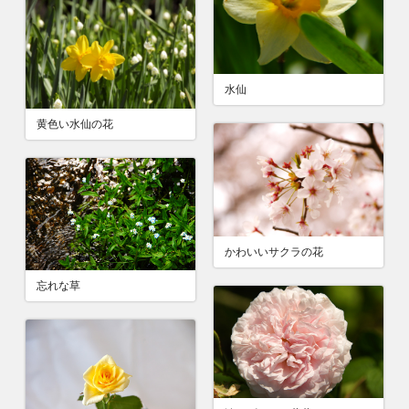
水仙
黄色い水仙の花
かわいいサクラの花
忘れな草