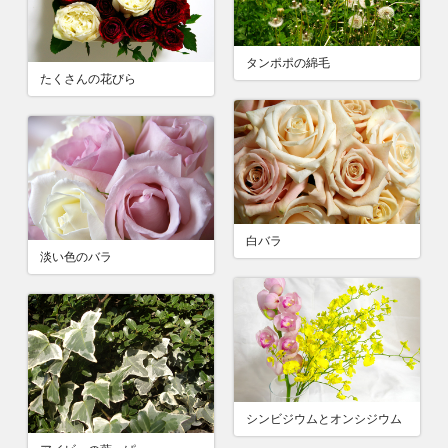
タンポポの綿毛
たくさんの花びら
白バラ
淡い色のバラ
シンビジウムとオンシジウム