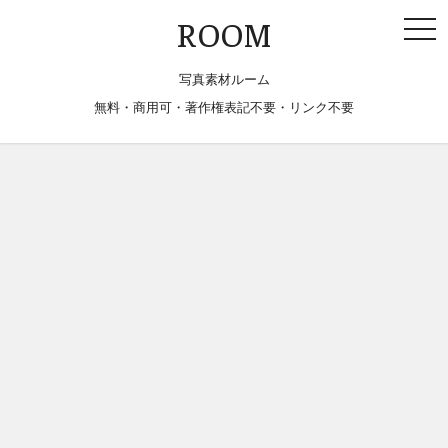
togg
ROOM
navi
写真素材ルーム
無料・商用可・著作権表記不要・リンク不要