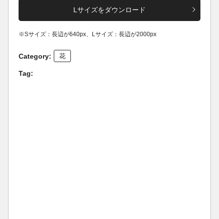
Lサイズをダウンロード
※Sサイズ：長辺が640px、Lサイズ：長辺が2000px
Category:
花
Tag: