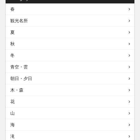
春
観光名所
夏
秋
冬
青空・雲
朝日・夕日
木・森
花
山
海
滝