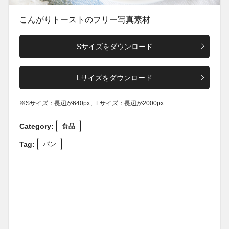
こんがりトーストのフリー写真素材
Sサイズをダウンロード
Lサイズをダウンロード
※Sサイズ：長辺が640px、Lサイズ：長辺が2000px
Category:
食品
Tag:
パン