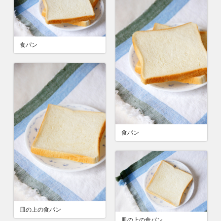
食パン
食パン
皿の上の食パン
皿の上の食パン