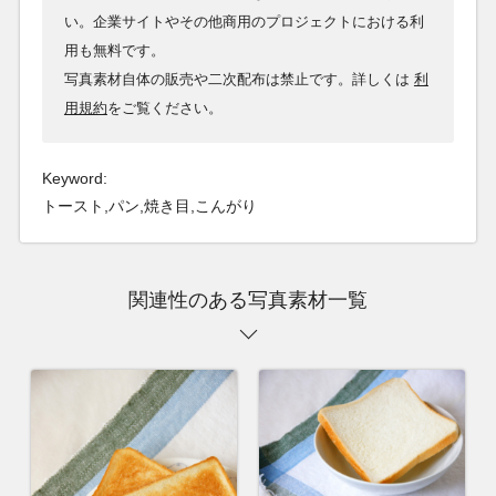
い。企業サイトやその他商用のプロジェクトにおける利
用も無料です。
写真素材自体の販売や二次配布は禁止です。詳しくは
利
用規約
をご覧ください。
Keyword:
トースト,パン,焼き目,こんがり
関連性のある写真素材一覧