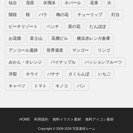
仙台
湿原
水飛沫
ネパール
花束
火
階段
桜
バラ
梅の花
チューリップ
灯台
ビーチリゾート
ベンチ
菜の花
たんぽぽ
お花畑
富士山
高層ビル
横浜赤レンガ倉庫
アンコール遺跡
世界遺産
マンゴー
リンゴ
みかん・オレンジ
パイナップル
パッションフルーツ
洋梨
キウイ
バナナ
さくらんぼ
いちご
キャベツ
トマト
キノコ
パン
HOME
利用規約
無料イラスト素材
無料アイコン素材
Copyright © 2008-2026 写真素材ルーム