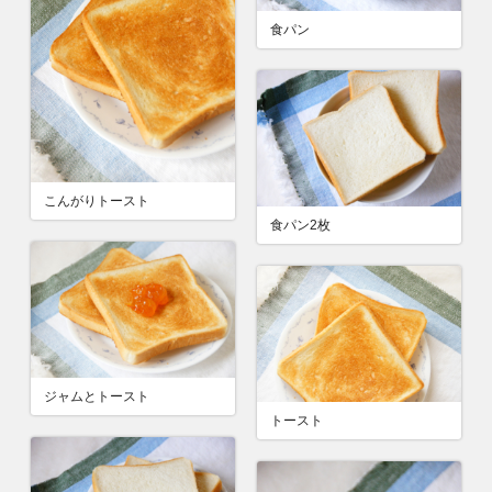
食パン
こんがりトースト
食パン2枚
ジャムとトースト
トースト