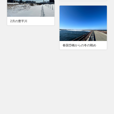
2月の豊平川
春国岱橋からの冬の眺め