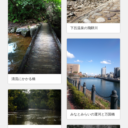
下呂温泉の飛騨川
清流にかかる橋
みなとみらいの運河と万国橋