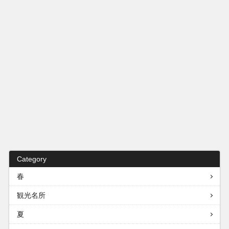
Category
春
観光名所
夏