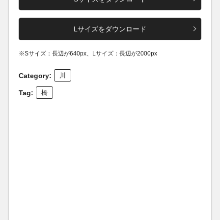
Lサイズをダウンロード
※Sサイズ：長辺が640px、Lサイズ：長辺が2000px
Category:
川
Tag:
橋