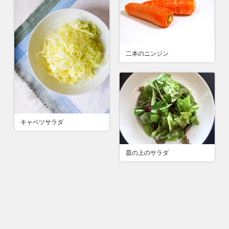
二本のニンジン
キャベツサラダ
皿の上のサラダ