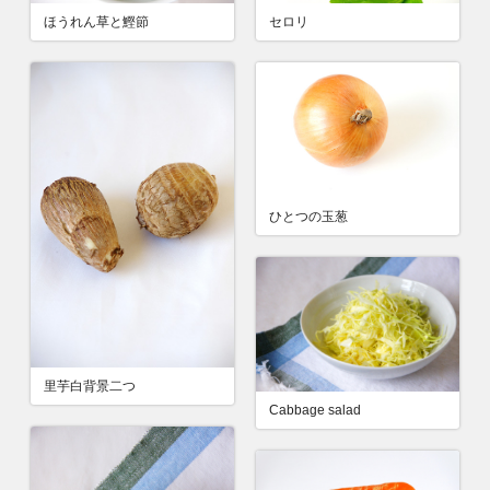
ほうれん草と鰹節
セロリ
ひとつの玉葱
里芋白背景二つ
Cabbage salad