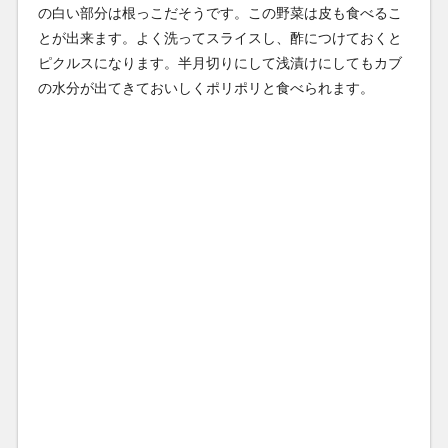
の白い部分は根っこだそうです。この野菜は皮も食べるこ
とが出来ます。よく洗ってスライスし、酢につけておくと
ピクルスになります。半月切りにして浅漬けにしてもカブ
の水分が出てきておいしくポリポリと食べられます。